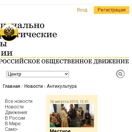
Вход
Регистрация
Главная
Новости
Антикультура
Все новости
16 августа 2019, 12:41
Новости
Движения
В России
В Мире
Само-
Местное