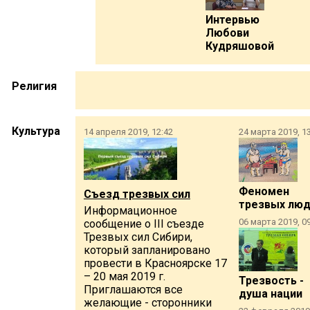
Интервью
Любови
Кудряшовой
Религия
Культура
14 апреля 2019, 12:42
24 марта 2019, 1
Феномен
Съезд трезвых сил
трезвых лю
Информационное
06 марта 2019, 0
сообщение о III съезде
Трезвых сил Сибири,
который запланировано
провести в Красноярске 17
– 20 мая 2019 г.
Трезвость -
Приглашаются все
душа нации
желающие - сторонники