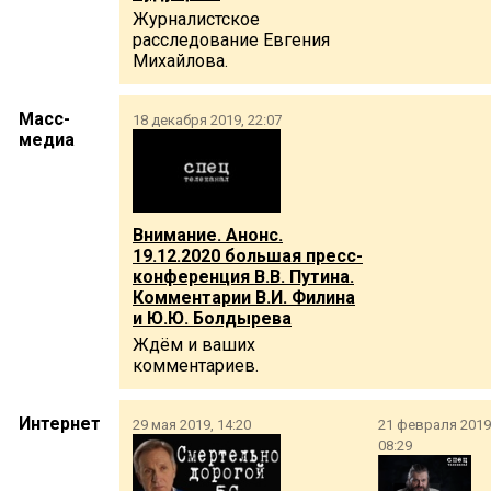
Журналистское
расследование Евгения
Михайлова.
Масс-
18 декабря 2019, 22:07
медиа
Внимание. Анонс.
19.12.2020 большая пресс-
конференция В.В. Путина.
Комментарии В.И. Филина
и Ю.Ю. Болдырева
Ждём и ваших
комментариев.
Интернет
29 мая 2019, 14:20
21 февраля 2019
08:29