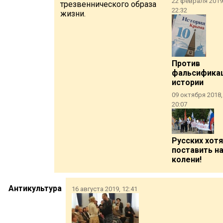
22 февраля 2019
трезвеннического образа
22:32
жизни.
Против
фальсифика
истории
09 октября 2018,
20:07
Русских хот
поставить н
колени!
Антикультура
16 августа 2019, 12:41