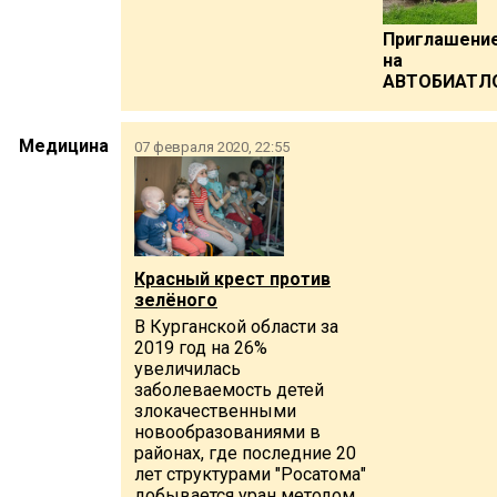
Приглашени
на
АВТОБИАТЛ
Медицина
07 февраля 2020, 22:55
Красный крест против
зелёного
В Курганской области за
2019 год на 26%
увеличилась
заболеваемость детей
злокачественными
новообразованиями в
районах, где последние 20
лет структурами "Росатома"
добывается уран методом