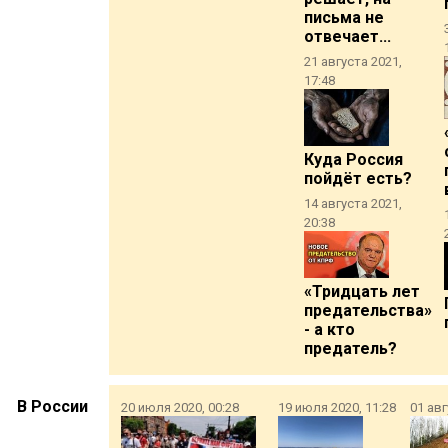
письма не
отвечает...
21 августа 2021,
17:48
Куда Россия
пойдёт есть?
14 августа 2021,
20:38
«Тридцать лет
предательства»
- а кто
предатель?
В России
20 июля 2020, 00:28
19 июля 2020, 11:28
01 авг