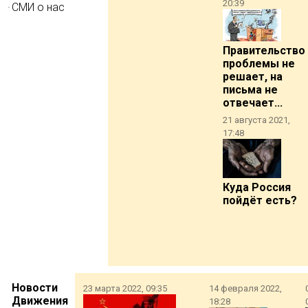
20:39
СМИ о нас
Правительство
проблемы не
решает, на
письма не
отвечает...
21 августа 2021,
17:48
Куда Россия
пойдёт есть?
Новости
23 марта 2022, 09:35
14 февраля 2022,
Движения
18:28