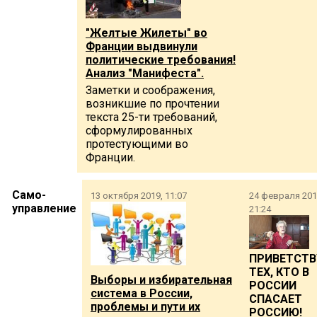
"Желтые Жилеты" во
Франции выдвинули
политические требования!
Анализ "Манифеста".
Заметки и соображения,
возникшие по прочтении
текста 25-ти требований,
сформулированных
протестующими во
Франции.
Само-
13 октября 2019, 11:07
24 февраля 201
управление
21:24
ПРИВЕТСТ
ТЕХ, КТО В
Выборы и избирательная
РОССИИ
система в России,
СПАСАЕТ
проблемы и пути их
РОССИЮ!