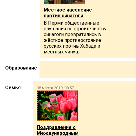
Местное население
против синагоги
В Перми общественные
слушания по строительству
синагоги превратились в
жёсткое противостояние
русских против Хабада и
местных чинуш.
Образование
Семья
08 марта 2019, 08:57
Поздравление с
Международным