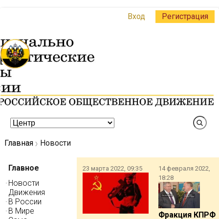
Вход
Регистрация
Главная
Новости
Главное
23 марта 2022, 09:35
14 февраля 2022,
18:28
Новости
Движения
В России
В Мире
Фракция КПРФ