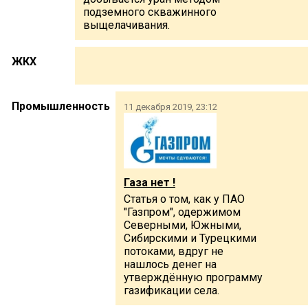
подземного скважинного
выщелачивания.
ЖКХ
Промышленность
11 декабря 2019, 23:12
Газа нет !
Статья о том, как у ПАО
"Газпром", одержимом
Северными, Южными,
Сибирскими и Турецкими
потоками, вдруг не
нашлось денег на
утверждённую программу
газификации села.