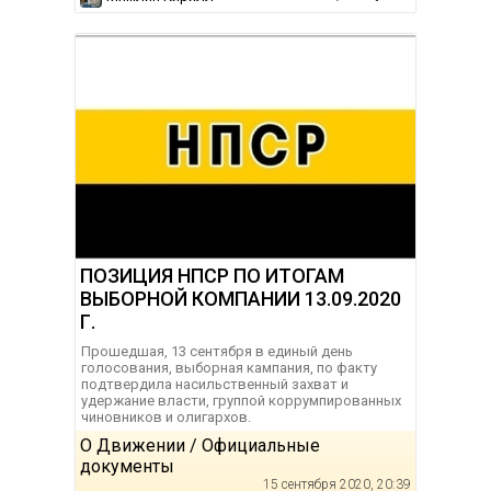
ПОЗИЦИЯ НПСР ПО ИТОГАМ
ВЫБОРНОЙ КОМПАНИИ 13.09.2020
Г.
Прошедшая, 13 сентября в единый день
голосования, выборная кампания, по факту
подтвердила насильственный захват и
удержание власти, группой коррумпированных
чиновников и олигархов.
О Движении / Официальные
документы
15 сентября 2020, 20:39