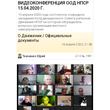
ВИДЕОКОНФЕРЕНЦИЯ ООД НПСР
15.04.2020 Г.
15 апреля 2020 года состоялось очередное
заседание Координационного Совета регионов
Движения НПСР на котором обсуждались
вопросы организации местного
самоуправления.
О Движении / Официальные
документы
16 апреля 2020, 21:08
Ткаченко Юрий
0
1987