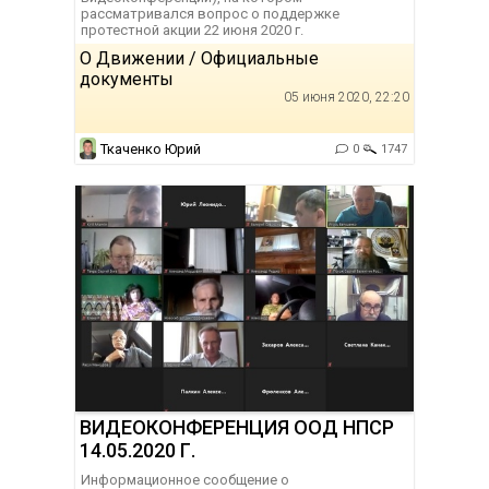
рассматривался вопрос о поддержке
протестной акции 22 июня 2020 г.
О Движении / Официальные
документы
05 июня 2020, 22:20
Ткаченко Юрий
0
1747
ВИДЕОКОНФЕРЕНЦИЯ ООД НПСР
14.05.2020 Г.
Информационное сообщение о