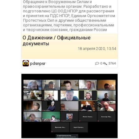
Обращение к Вооруженным Силам и
правоохранительным органам. Разработано и
подготовлено ЦС ООД НПСР для рассмотрения
и принятия на ПДС НПСР, Единым Оргкомитетом
Протестных Сил и другими общественными
организациями, партиями, профессиональными
и творческим союзами, гражданами России
О Движении / Официальные
документы
18 апреля 2020, 13:54
pdsnpsr
0
3764