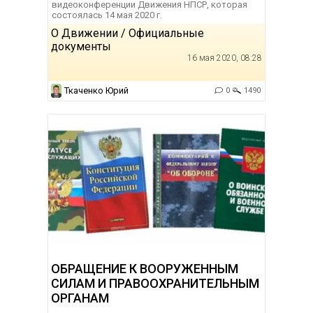
видеоконференции Движения НПСР, которая
состоялась 14 мая 2020 г.
О Движении / Официальные
документы
16 мая 2020, 08:28
Ткаченко Юрий
0
1490
ОБРАЩЕНИЕ К ВООРУЖЕННЫМ
СИЛАМ И ПРАВООХРАНИТЕЛЬНЫМ
ОРГАНАМ