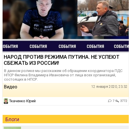
НАРОД ПРОТИВ РЕЖИМА ПУТИНА. НЕ УСПЕЮТ
СБЕЖАТЬ ИЗ РОССИИ!
В данном ролике мы расскажем об обращении координатора ПДС
НПСР Филина Владимира Ивановича от лица всех организаций,
состоящих в НПСР.
Видео
12 января 2020, 23:32
Ткаченко Юрий
7
3772
Блоги