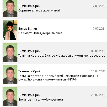
Ткаченко Юрий
17.09.2021
Сорвите власовское знамя!
Винер Вилия
17.07.2021
На смерть Владимира Филина
Ткаченко Юрий
02.05.2021
Татьяна Кретова. Бизнес – раковая опухоль человечества
Ткаченко Юрий
15.04.2021
Татьяна Кретова. Кровь погибших людей Донбасса на
руках Зюганова и «коммунистов» КПРФ
Ткаченко Юрий
28.02.2021
Зюганов - на службе у режима