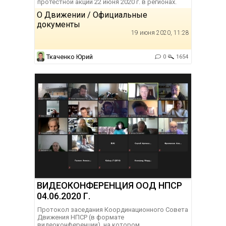
протестной акции 22 июня 2020 г. в регионах.
О Движении / Официальные
документы
19 июня 2020, 11:28
Ткаченко Юрий
0
1654
ВИДЕОКОНФЕРЕНЦИЯ ООД НПСР
04.06.2020 Г.
Протокол заседания Координационного Совета
Движения НПСР (в формате
видеоконференции), на котором