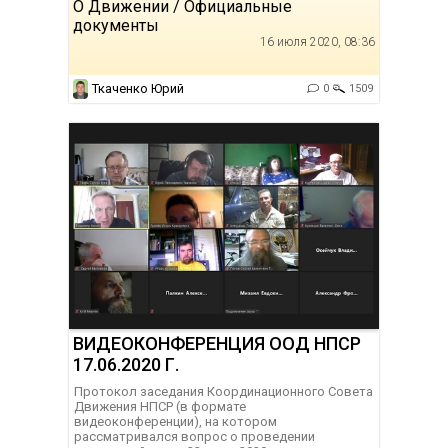
О Движении / Официальные
документы
16 июля 2020, 08:36
Ткаченко Юрий
0
1509
ВИДЕОКОНФЕРЕНЦИЯ ООД НПСР
17.06.2020 Г.
Протокол заседания Координационного Совета
Движения НПСР (в формате
видеоконференции), на котором
рассматривался вопрос о проведении