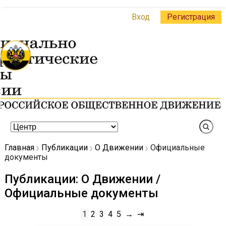
Вход
Регистрация
Главная
Публикации
О Движении
Официальные
документы
Публикации: О Движении /
Официальные документы
1
2
3
4
5
→
⇥