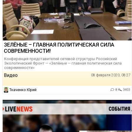
ЗЕЛЁНЫЕ – ГЛАВНАЯ ПОЛИТИЧЕСКАЯ СИЛА
СОВРЕМЕННОСТИ!
Конференция представителей сетевой структуры Российский
Экологический Фронт — «Зелёные — главная политическая сила
современности»
Видео
08 февраля 2020, 08:27
Ткаченко Юрий
8
3403