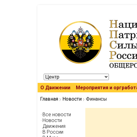
О Движении
Мероприятия и оргработ
Главная
Новости
Финансы
Все новости
Новости
Движения
В России