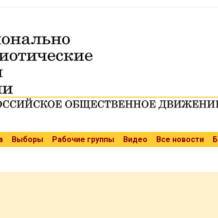
а
Выборы
Рабочие группы
Видео
Все новости
Б