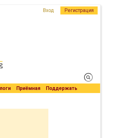
Вход
Регистрация
логи
Приёмная
Поддержать