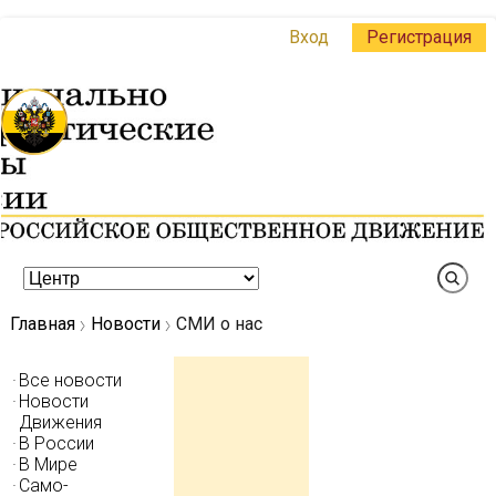
Вход
Регистрация
Главная
Новости
СМИ о нас
Все новости
Новости
Движения
В России
В Мире
Само-