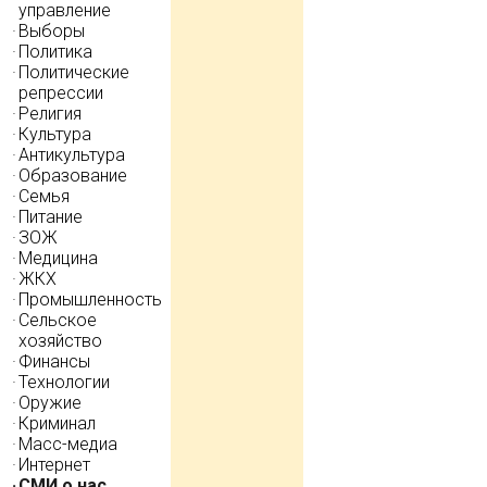
управление
Выборы
Политика
Политические
репрессии
Религия
Культура
Антикультура
Образование
Семья
Питание
ЗОЖ
Медицина
ЖКХ
Промышленность
Сельское
хозяйство
Финансы
Технологии
Оружие
Криминал
Масс-медиа
Интернет
СМИ о нас