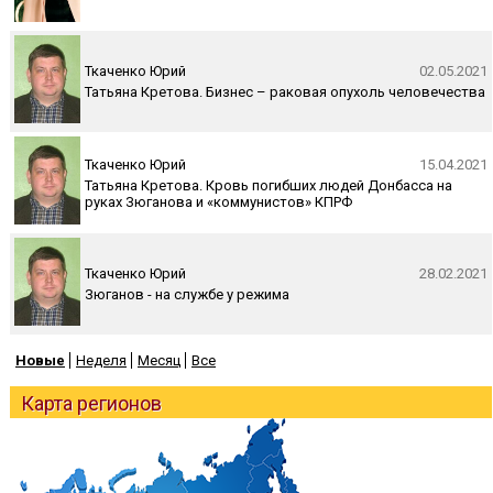
Ткаченко Юрий
02.05.2021
Татьяна Кретова. Бизнес – раковая опухоль человечества
Ткаченко Юрий
15.04.2021
Татьяна Кретова. Кровь погибших людей Донбасса на
руках Зюганова и «коммунистов» КПРФ
Ткаченко Юрий
28.02.2021
Зюганов - на службе у режима
Новые
Неделя
Месяц
Все
Карта регионов