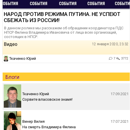
НАРОД ПРОТИВ РЕЖИМА ПУТИНА. НЕ УСПЕЮТ
СБЕЖАТЬ ИЗ РОССИИ!
В данном ролике мы расскажем об обращении координатора ПДС
НПСР Филина Владимира Ивановича от лица всех организаций,
состоящих в НПСР.
Видео
12 января 2020, 23:32
Ткаченко Юрий
7
3772
Блоги
Ткаченко Юрий
17.09.2021
Сорвите власовское знамя!
Винер Вилия
17.07.2021
На смерть Владимира Филина