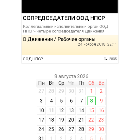
СОПРЕДСЕДАТЕЛИ ООД НПСР
Коллегиальный исполнительный орган ООД
НПСР - четыре сопредседателя Движения
О Движении / Рабочие органы
24 ноября 2018, 22:11
ООД НПСР
2835
8 августа 2026
Пн
Вт
Ср
Чт
Пт
Сб
Вс
27
28
29
30
31
1
2
3
4
5
6
7
8
9
10
11
12
13
14
15
16
17
18
19
20
21
22
23
24
25
26
27
28
29
30
31
1
2
3
4
5
6