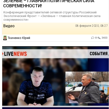
ЗЕЛЁНЫЕ – ГЛАВНАЯ ПОЛИТИЧЕСКАЯ СИЛА
СОВРЕМЕННОСТИ!
Конференция представителей сетевой структуры Российский
Экологический Фронт — «Зелёные — главная политическая сила
современности»
Видео
08 февраля 2020, 08:27
Ткаченко Юрий
8
3400