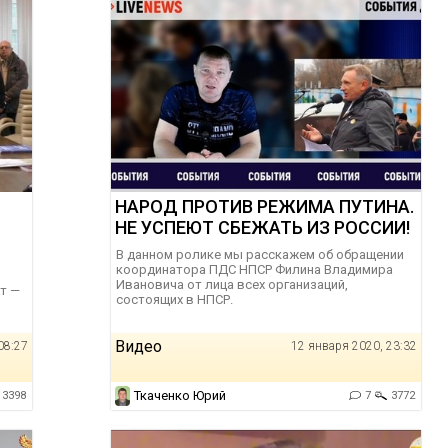
НАРОД ПРОТИВ РЕЖИМА ПУТИНА.
НЕ УСПЕЮТ СБЕЖАТЬ ИЗ РОССИИ!
В данном ролике мы расскажем об обращении
координатора ПДС НПСР Филина Владимира
Ивановича от лица всех организаций,
т —
состоящих в НПСР.
Видео
08:27
12 января 2020, 23:32
Ткаченко Юрий
3398
7
3772