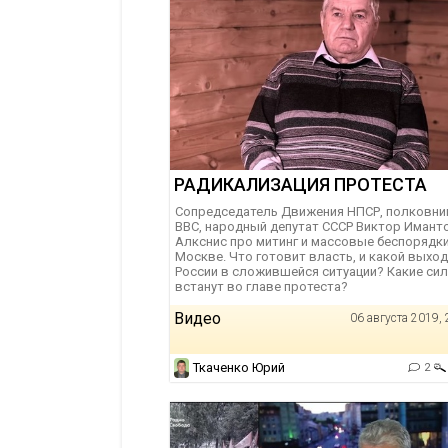
РАДИКАЛИЗАЦИЯ ПРОТЕСТА
Сопредседатель Движения НПСР, полковни
ВВС, народный депутат СССР Виктор Имант
Алкснис про митинг и массовые беспорядки
Москве. Что готовит власть, и какой выход
России в сложившейся ситуации? Какие си
встанут во главе протеста?
Видео
06 августа 2019, 
Ткаченко Юрий
2