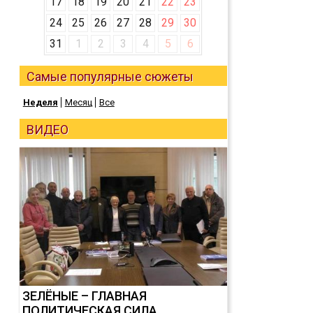
17
18
19
20
21
22
23
24
25
26
27
28
29
30
31
1
2
3
4
5
6
Самые популярные сюжеты
Неделя
Месяц
Все
ВИДЕО
ЗЕЛЁНЫЕ – ГЛАВНАЯ
ПОЛИТИЧЕСКАЯ СИЛА