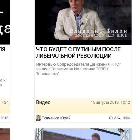
ЛЯ
ЧТО БУДЕТ С ПУТИНЫМ ПОСЛЕ
ЛИБЕРАЛЬНОЙ РЕВОЛЮЦИИ
Интервью Сопредседателя Движения НПСР
Филина Владимира Ивановича "СПЕЦ
Телеканалу"
ю и
а
в
Видео
17:24
15 августа 2019, 10:12
Ткаченко Юрий
3916
3
1656