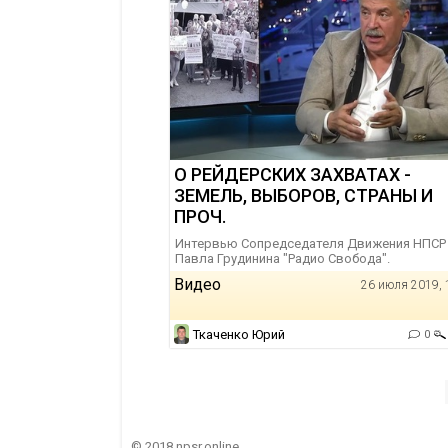
О РЕЙДЕРСКИХ ЗАХВАТАХ -
ЗЕМЕЛЬ, ВЫБОРОВ, СТРАНЫ И
ПРОЧ.
Интервью Сопредседателя Движения НПСР
Павла Грудинина "Радио Свобода".
Видео
26 июля 2019, 
Ткаченко Юрий
0
© 2018 npsr.online