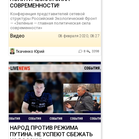
СОВРЕМЕННОСТИ!
Конференция представителей сетевой
структуры Российский Экологический Фронт
— «Зелёные — главная политическая сила
современности»
Видео
08 февраля 2020, 08:27
Ткаченко Юрий
8
3398
НАРОД ПРОТИВ РЕЖИМА
ПУТИНА. НЕ УСПЕЮТ СБЕЖАТЬ