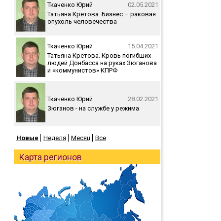
Ткаченко Юрий
02.05.2021
Татьяна Кретова. Бизнес – раковая
опухоль человечества
Ткаченко Юрий
15.04.2021
Татьяна Кретова. Кровь погибших
людей Донбасса на руках Зюганова
и «коммунистов» КПРФ
Ткаченко Юрий
28.02.2021
Зюганов - на службе у режима
Новые
Неделя
Месяц
Все
Карта регионов