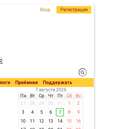
Вход
Регистрация
логи
Приёмная
Поддержать
7 августа 2026
Пн
Вт
Ср
Чт
Пт
Сб
Вс
27
28
29
30
31
1
2
3
4
5
6
7
8
9
10
11
12
13
14
15
16