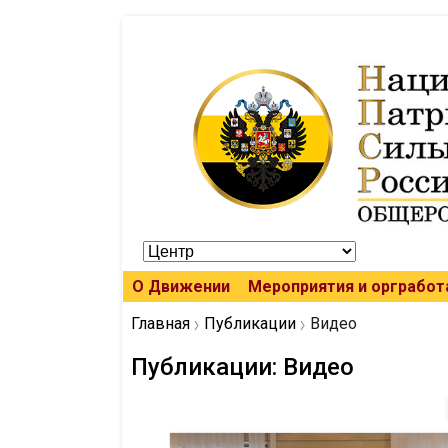
О Движении
Мероприятия и оргработ
Главная
Публикации
Видео
Публикации: Видео