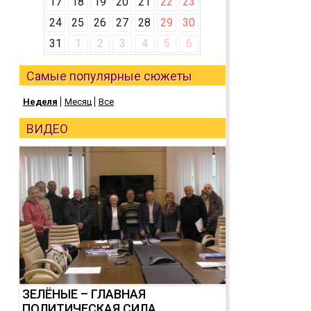
17
18
19
20
21
22
23
24
25
26
27
28
29
30
31
1
2
3
4
5
6
Самые популярные сюжеты
Неделя
Месяц
Все
ВИДЕО
ЗЕЛЁНЫЕ – ГЛАВНАЯ
ПОЛИТИЧЕСКАЯ СИЛА