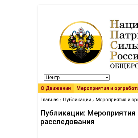
О Движении
Мероприятия и оргработ
Главная
Публикации
Мероприятия и ор
Публикации: Мероприятия 
расследования