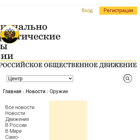
Вход
Регистрация
Главная
Новости
Оружие
Все новости
Новости
Движения
В России
В Мире
Само-