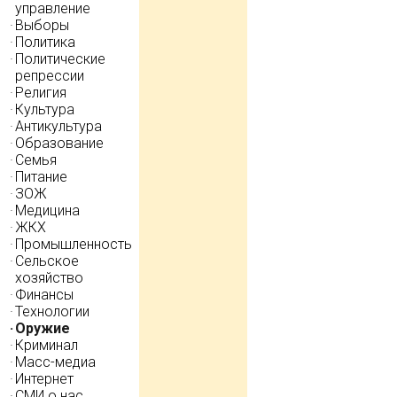
управление
Выборы
Политика
Политические
репрессии
Религия
Культура
Антикультура
Образование
Семья
Питание
ЗОЖ
Медицина
ЖКХ
Промышленность
Сельское
хозяйство
Финансы
Технологии
Оружие
Криминал
Масс-медиа
Интернет
СМИ о нас