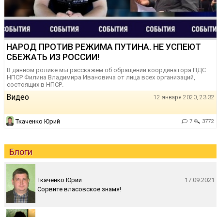
НАРОД ПРОТИВ РЕЖИМА ПУТИНА. НЕ УСПЕЮТ
СБЕЖАТЬ ИЗ РОССИИ!
В данном ролике мы расскажем об обращении координатора ПДС
НПСР Филина Владимира Ивановича от лица всех организаций,
состоящих в НПСР.
Видео
12 января 2020, 23:32
Ткаченко Юрий
7
3772
Блоги
Ткаченко Юрий
17.09.2021
Сорвите власовское знамя!