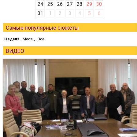
24
25
26
27
28
29
30
31
1
2
3
4
5
6
Самые популярные сюжеты
Неделя
Месяц
Все
ВИДЕО