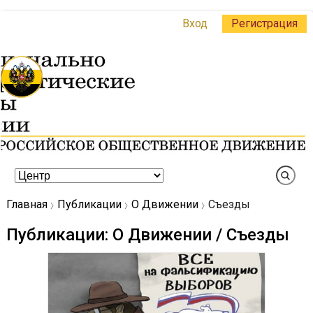
Вход
Регистрация
Главная
Публикации
О Движении
Съезды
Публикации: О Движении / Съезды