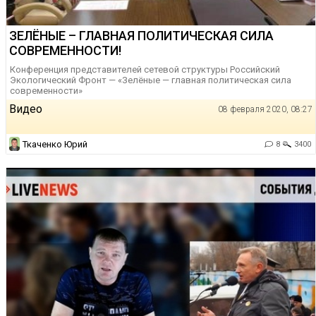
ЗЕЛЁНЫЕ – ГЛАВНАЯ ПОЛИТИЧЕСКАЯ СИЛА
СОВРЕМЕННОСТИ!
Конференция представителей сетевой структуры Российский
Экологический Фронт — «Зелёные — главная политическая сила
современности»
Видео
08 февраля 2020, 08:27
Ткаченко Юрий
8
3400