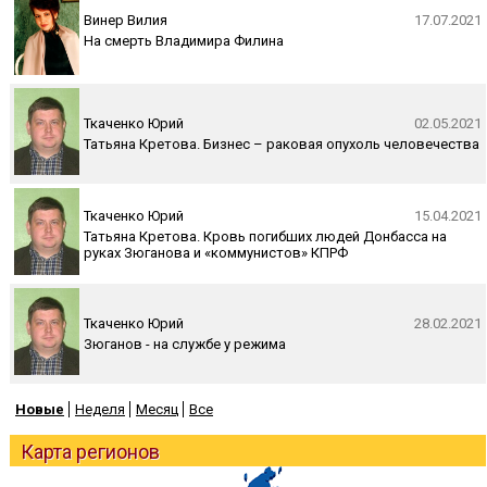
Винер Вилия
17.07.2021
На смерть Владимира Филина
Ткаченко Юрий
02.05.2021
Татьяна Кретова. Бизнес – раковая опухоль человечества
Ткаченко Юрий
15.04.2021
Татьяна Кретова. Кровь погибших людей Донбасса на
руках Зюганова и «коммунистов» КПРФ
Ткаченко Юрий
28.02.2021
Зюганов - на службе у режима
Новые
Неделя
Месяц
Все
Карта регионов