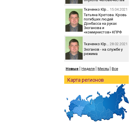
Ткаченко Юрий
15.04.2021
Татьяна Кретова. Кровь
погибших людей
Донбасса на руках
Зюганова и
«коммунистов» КПРФ
Ткаченко Юрий
28.02.2021
Зюганов - на службе у
режима
Новые
Неделя
Месяц
Все
Карта регионов