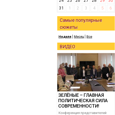
24
25
26
27
28
29
30
31
1
2
3
4
5
6
Самые популярные
сюжеты
Неделя
Месяц
Все
ВИДЕО
ЗЕЛЁНЫЕ – ГЛАВНАЯ
ПОЛИТИЧЕСКАЯ СИЛА
СОВРЕМЕННОСТИ!
Конференция представителей