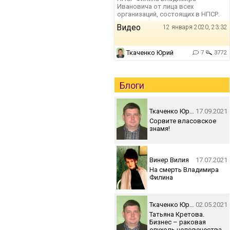
Ивановича от лица всех
организаций, состоящих в НПСР.
Видео
12 января 2020, 23:32
Ткаченко Юрий
7
3772
Блоги
Ткаченко Юрий
17.09.2021
Сорвите власовское
знамя!
Винер Вилия
17.07.2021
На смерть Владимира
Филина
Ткаченко Юрий
02.05.2021
Татьяна Кретова.
Бизнес – раковая
опухоль человечества