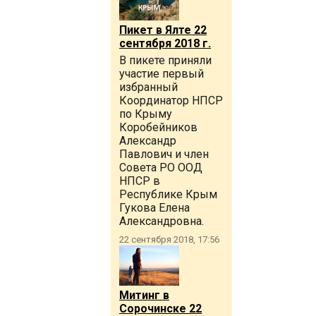
Пикет в Ялте 22
сентября 2018 г.
В пикете приняли
участие первый
избранный
Координатор НПСР
по Крыму
Коробейников
Александр
Павлович и член
Совета РО ООД
НПСР в
Республике Крым
Гукова Елена
Александровна.
22 сентября 2018, 17:56
Митинг в
Сорочинске 22