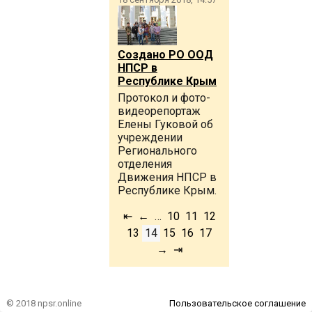
Создано РО ООД
НПСР в
Республике Крым
Протокол и фото-
видеорепортаж
Елены Гуковой об
учреждении
Регионального
отделения
Движения НПСР в
Республике Крым.
⇤
←
…
10
11
12
13
14
15
16
17
→
⇥
© 2018 npsr.online
Пользовательское соглашение