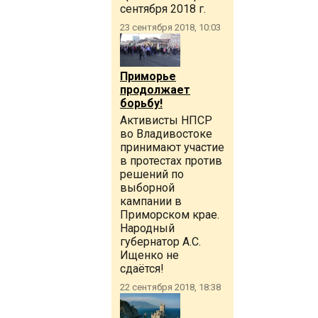
сентября 2018 г.
23 сентября 2018, 10:03
Приморье
продолжает
борьбу!
Активисты НПСР
во Владивостоке
принимают участие
в протестах против
решений по
выборной
кампании в
Приморском крае.
Народный
губернатор А.С.
Ищенко не
сдаётся!
22 сентября 2018, 18:38