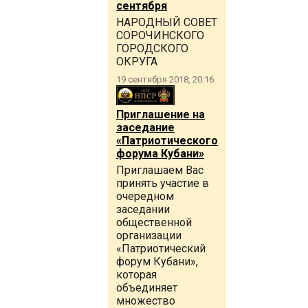
сентября
НАРОДНЫЙ СОВЕТ
СОРОЧИНСКОГО
ГОРОДСКОГО
ОКРУГА
19 сентября 2018, 20:16
Приглашение на
заседание
«Патриотического
форума Кубани»
Приглашаем Вас
принять участие в
очередном
заседании
общественной
организации
«Патриотический
форум Кубани»,
которая
объединяет
множество