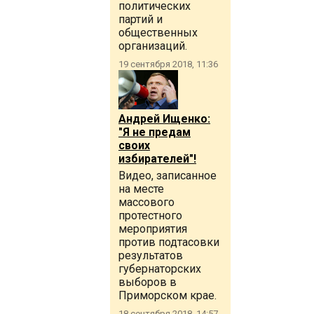
политических
партий и
общественных
организаций.
19 сентября 2018, 11:36
Андрей Ищенко:
"Я не предам
своих
избирателей"!
Видео, записанное
на месте
массового
протестного
мероприятия
против подтасовки
результатов
губернаторских
выборов в
Приморском крае.
18 сентября 2018, 14:57