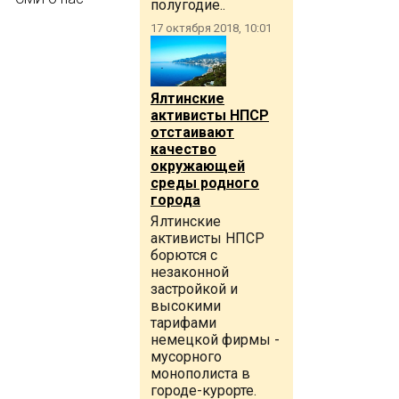
полугодие..
17 октября 2018, 10:01
Ялтинские
активисты НПСР
отстаивают
качество
окружающей
среды родного
города
Ялтинские
активисты НПСР
борются с
незаконной
застройкой и
высокими
тарифами
немецкой фирмы -
мусорного
монополиста в
городе-курорте.