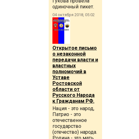
Гукова провела
одиночный пикет.
04 октября 2018, 05:02
Открытое письмо
о незаконной
передачи власти и
властных
полномочий в
Уставе
Ростовской
области от
Русского Народа
к Гражданам РФ.
Нация - это народ,
Патрио - это
отечественное
государство
(отечество) народа.
Родина - это мать