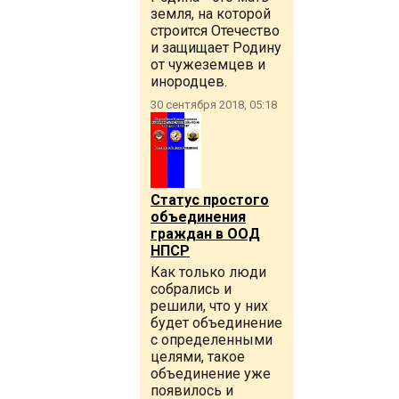
земля, на которой
строится Отечество
и защищает Родину
от чужеземцев и
инородцев.
30 сентября 2018, 05:18
Статус простого
объединения
граждан в ООД
НПСР
Как только люди
собрались и
решили, что у них
будет объединение
с определенными
целями, такое
объединение уже
появилось и