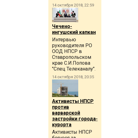
14 октября 2018, 22:59
Чечено-
ингушский капкан
Интервью
руководителя РО
ООД НПСР в
Ставропольском
крае С.И.Попова
"Спец Телеканалу".
14 октября 2018, 20:35
Активисты НПСР
против
варварской
застройки города-
курорта
Активисты НПСР
борюся за