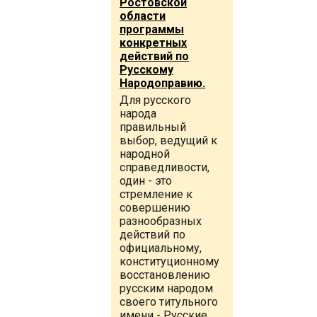
Ростовской
области
программы
конкретных
действий по
Русскому
Народоправию.
Для русского
народа
правильный
выбор, ведущий к
народной
справедливости,
один - это
стремление к
совершению
разнообразных
действий по
официальному,
конституционному
восстановлению
русским народом
своего титульного
имени - Русские,