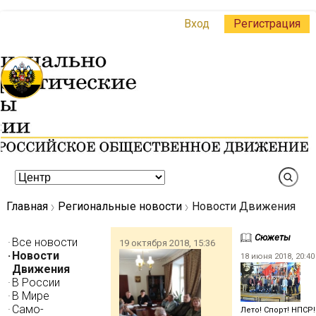
Вход
Регистрация
Главная
Региональные новости
Новости Движения
Сюжеты
Все новости
19 октября 2018, 15:36
Новости
18 июня 2018, 20:40
Движения
В России
В Мире
Само-
Лето! Спорт! НПСР!