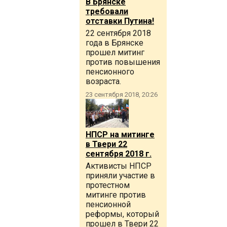
В Брянске
требовали
отставки Путина!
22 сентября 2018
года в Брянске
прошел митинг
против повышения
пенсионного
возраста.
23 сентября 2018, 20:26
НПСР на митинге
в Твери 22
сентября 2018 г.
Активисты НПСР
приняли участие в
протестном
митинге против
пенсионной
реформы, который
прошел в Твери 22