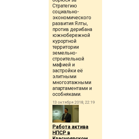
Стратегию
социально-
экономического
развития Ялты,
против дерибана
южнобережной
курортной
территории
земельно-
строительной
мафией и
застройки её
элитными
многоэтажными
апартаментами и
особняками.
13 октября 2018, 22:19
Работа актива
НПСР в
Красноярском