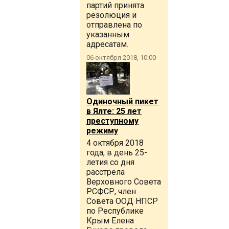
партий принята
резолюция и
отправлена по
указанным
адресатам.
06 октября 2018, 10:00
Одиночный пикет
в Ялте: 25 лет
преступному
режиму
4 октября 2018
года, в день 25-
летия со дня
расстрела
Верховного Совета
РСФСР, член
Совета ООД НПСР
по Республике
Крым Елена