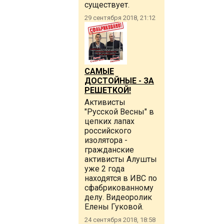
существует.
29 сентября 2018, 21:12
САМЫЕ
ДОСТОЙНЫЕ - ЗА
РЕШЕТКОЙ!
Активисты
"Русской Весны" в
цепких лапах
российского
изолятора -
гражданские
активисты Алушты
уже 2 года
находятся в ИВС по
сфабрикованному
делу. Видеоролик
Елены Гуковой.
24 сентября 2018, 18:58