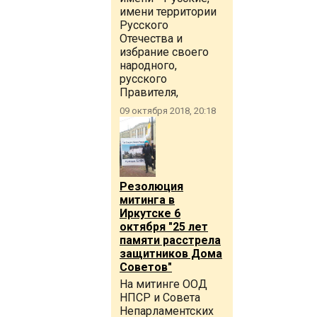
имени территории
Русского
Отечества и
избрание своего
народного,
русского
Правителя,
09 октября 2018, 20:18
Резолюция
митинга в
Иркутске 6
октября "25 лет
памяти расстрела
защитников Дома
Советов"
На митинге ООД
НПСР и Совета
Непарламентских