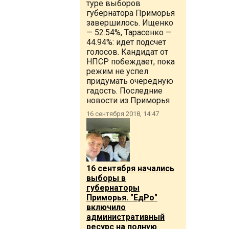
туре выборов
губернатора Приморья
завершилось. Ищенко
— 52.54%, Тарасенко —
44.94%: идет подсчет
голосов. Кандидат от
НПСР побеждает, пока
режим не успел
придумать очередную
гадость. Последние
новости из Приморья
16 сентября 2018, 14:47
16 сентября начались
выборы в
губернаторы
Приморья. "ЕдРо"
включило
административный
ресурс на полную