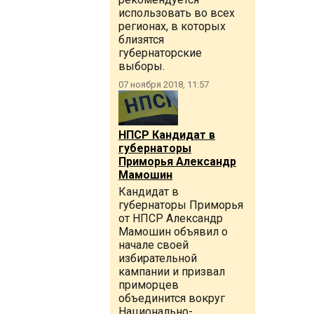
использовать во всех
регионах, в которых
близятся
губернаторские
выборы.
07 ноября 2018, 11:57
НПСР Кандидат в
губернаторы
Приморья Александр
Мамошин
Кандидат в
губернаторы Приморья
от НПСР Александр
Мамошин объявил о
начале своей
избирательной
кампании и призвал
приморцев
объединится вокруг
Национально-