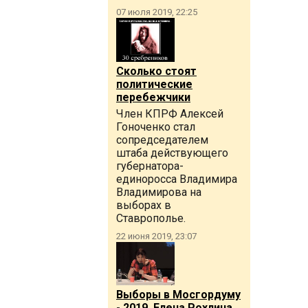
07 июля 2019, 22:25
Сколько стоят
политические
перебежчики
Член КПРФ Алексей
Гоноченко стал
сопредседателем
штаба действующего
губернатора-
единоросса Владимира
Владимирова на
выборах в
Ставрополье.
22 июня 2019, 23:07
Выборы в Мосгордуму
- 2019. Елена Рохлина.