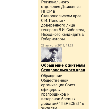
Регионального
отделения Движения
НПСР в
Ставропольском крае
С.И. Попова -
доверенного лица
генерала В.И. Соболева,
Народного кандидата в
Губернаторы.
23 августа 2019, 11:23
Обращение к жителям
Ставропольского края
Обращение
Общественной
организации Союз
офицеров,
прапорщиков и
ветеранов боевых
действий "ПЕРЕСВЕТ" к
жителям