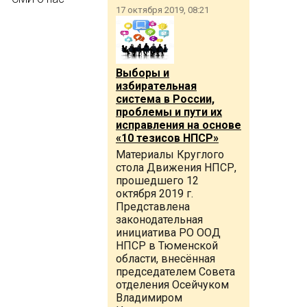
17 октября 2019, 08:21
Выборы и
избирательная
система в России,
проблемы и пути их
исправления на основе
«10 тезисов НПСР»
Материалы Круглого
стола Движения НПСР,
прошедшего 12
октября 2019 г.
Представлена
законодательная
инициатива РО ООД
НПСР в Тюменской
области, внесённая
председателем Совета
отделения Осейчуком
Владимиром