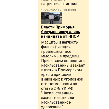
патриотических сил
17 сентября 2018, 00:38
Власти Приморья
безумно испугались
кандидата от НПСР
Масштаб и наглость
фальсификации
превышают все
мыслимые пределы.
Призываем остановить
насильственный захват
власти в Приморском
крае и привлечь
виновных к уголовной
ответственности по
статье 278 УК РФ
"Насильственный
захват власти или
насильственное
удержание"