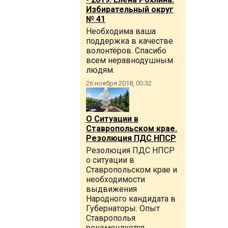
Избирательный округ
№ 41
Необходима ваша
поддержка в качестве
волонтёров. Спасибо
всем неравнодушным
людям.
26 ноября 2018, 00:32
О Ситуации в
Ставропольском крае.
Резолюция ПДС НПСР
Резолюция ПДС НПСР
о ситуации в
Ставропольском крае и
необходимости
выдвижения
Народного кандидата в
Губернаторы. Опыт
Ставрополья
рекомендуется