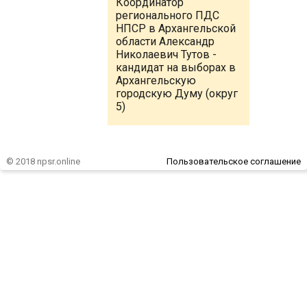
Координатор
регионального ПДС
НПСР в Архангельской
области Александр
Николаевич Тутов -
кандидат на выборах в
Архангельскую
городскую Думу (округ
5)
© 2018 npsr.online
Пользовательское соглашение