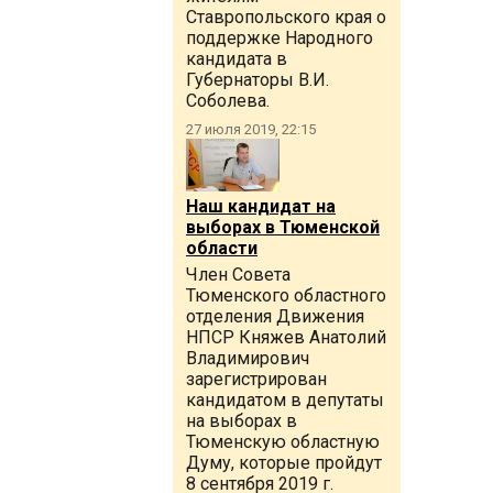
Ставропольского края о
поддержке Народного
кандидата в
Губернаторы В.И.
Соболева.
27 июля 2019, 22:15
Наш кандидат на
выборах в Тюменской
области
Член Совета
Тюменского областного
отделения Движения
НПСР Княжев Анатолий
Владимирович
зарегистрирован
кандидатом в депутаты
на выборах в
Тюменскую областную
Думу, которые пройдут
8 сентября 2019 г.