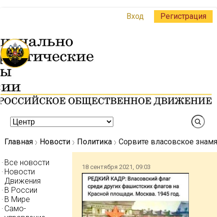
Вход
Регистрация
Главная
Новости
Политика
Сорвите власовское знамя
Все новости
18 сентября 2021, 09:03
Новости
Движения
В России
В Мире
Само-