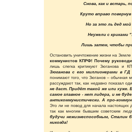
Снова, как и встарь, 
Круто вправо повернув 
Но за это ль дед мой
Неужели с криками "
Лишь затем, чтобы пр
Остановить уничтожение жизни на Земле
коммунистов КПРФ! Почему руководи
лишь слегка критикуют Зюганова и К
Зюганова с его миллионерами в ГД
понимают того, что Зюганов – обычная 
рассуждают так, как недавно показал од
не даст. Придёт такой же или хуже.
самое главное - нет лидера, и не бу
антикоммунистически. А про-коммун
Это ли не повод для начала настоящих 
так как многим бывшим советским люд
будучи нежизнеспособным, Сталин бы
никогда!