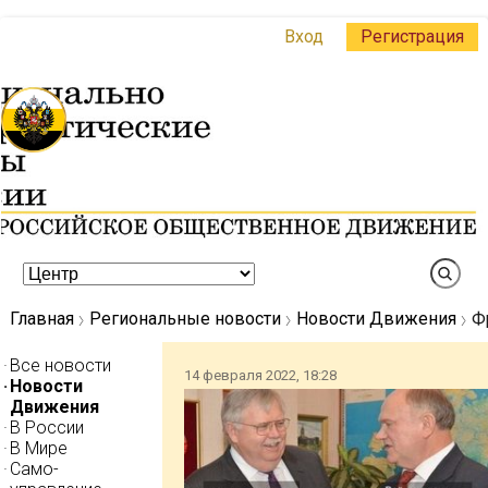
Вход
Регистрация
Главная
Региональные новости
Новости Движения
Ф
Все новости
14 февраля 2022, 18:28
Новости
Движения
В России
В Мире
Само-