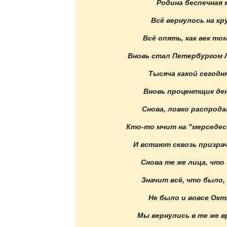
Родина беспечная м
Всё вернулось на кру
Всё опять, как век то
Вновь стал Петербургом Л
Тысяча какой сегодн
Вновь процентщик день
Снова, ловко распрода
Кто-то мчит на "мерседесе
И встают сквозь призра
Снова те же лица, что 
Значит всё, что было,
Не было и вовсе Окт
Мы вернулись в те же вр