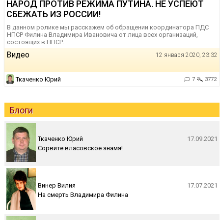
НАРОД ПРОТИВ РЕЖИМА ПУТИНА. НЕ УСПЕЮТ
СБЕЖАТЬ ИЗ РОССИИ!
В данном ролике мы расскажем об обращении координатора ПДС
НПСР Филина Владимира Ивановича от лица всех организаций,
состоящих в НПСР.
Видео
12 января 2020, 23:32
Ткаченко Юрий
7
3772
Блоги
Ткаченко Юрий
17.09.2021
Сорвите власовское знамя!
Винер Вилия
17.07.2021
На смерть Владимира Филина