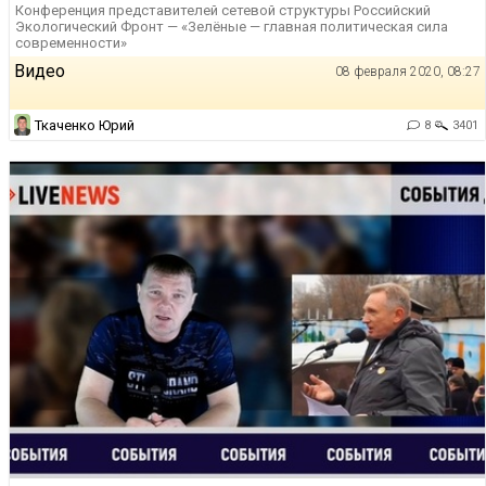
Конференция представителей сетевой структуры Российский
Экологический Фронт — «Зелёные — главная политическая сила
современности»
Видео
08 февраля 2020, 08:27
Ткаченко Юрий
8
3401