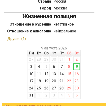
Страна
Россия
Город
Москва
Жизненная позиция
Отношение к курению
негативное
Отношение к алкоголю
нейтральное
Друзья (1)
9 августа 2026
Пн
Вт
Ср
Чт
Пт
Сб
Вс
27
28
29
30
31
1
2
3
4
5
6
7
8
9
10
11
12
13
14
15
16
17
18
19
20
21
22
23
24
25
26
27
28
29
30
31
1
2
3
4
5
6