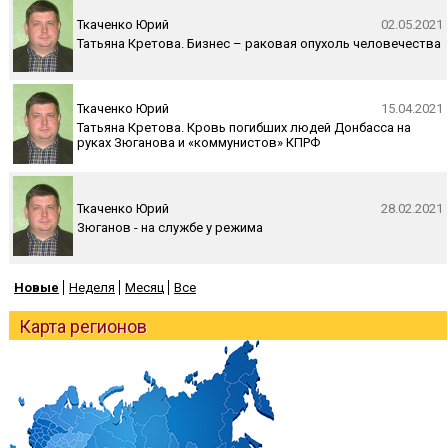
Ткаченко Юрий
02.05.2021
Татьяна Кретова. Бизнес – раковая опухоль человечества
Ткаченко Юрий
15.04.2021
Татьяна Кретова. Кровь погибших людей Донбасса на
руках Зюганова и «коммунистов» КПРФ
Ткаченко Юрий
28.02.2021
Зюганов - на службе у режима
Новые
Неделя
Месяц
Все
Карта регионов