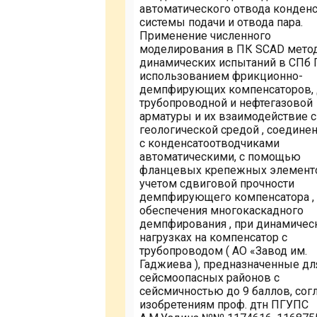
автоматического отвода конденс
системы подачи и отвода пара.
Применение численного
моделирования в ПК SCAD мето
динамических испытаний в СПб 
использованием фрикционно-
демпфирующих компенсаторов, 
трубопроводной и нефтегазовой
арматуры и их взаимодействие с
геологической средой , соедине
с конденсатоотводчиками
автоматическими, с помощью
фланцевых крепежных элементо
учетом сдвиговой прочности
демпфирующего компенсатора ,
обеспечения многокаскадного
демпфирования , при динамичес
нагрузках на компенсатор с
трубопроводом ( АО «Завод им.
Гаджиева ), предназначенные дл
сейсмоопасных районов с
сейсмичностью до 9 баллов, сог
изобретениям проф. дтн ПГУПС