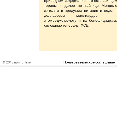
природном содержании - то есть свинцом
торием и далее по таблице Менделе
жителям в продуктах питания и воде, 
долларовых миллиардов - ат
атомредметзолоту и их бенефициарам,
сплошные генералы ФСБ.
© 2018 npsr.online
Пользовательское соглашение