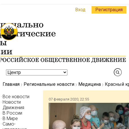
Вход
Регистрация
Главная
Региональные новости
Медицина
Красный кр
Все новости
07 февраля 2020, 22:55
Новости
Движения
В России
В Мире
Само-