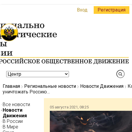
Вход
Регистрация
Главная
Региональные новости
Новости Движения
К
уничтожать Россию…
Все новости
05 августа 2021, 08:25
Новости
Движения
В России
В Мире