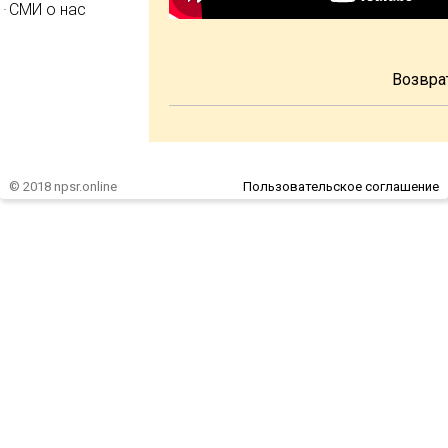
СМИ о нас
Возвра
© 2018 npsr.online
Пользовательское соглашение