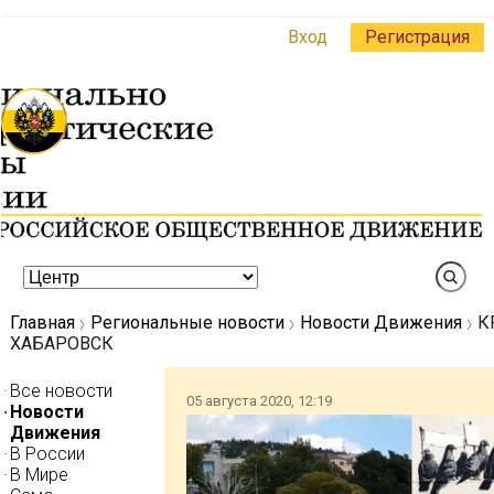
Вход
Регистрация
Главная
Региональные новости
Новости Движения
К
ХАБАРОВСК
Все новости
05 августа 2020, 12:19
Новости
Движения
В России
В Мире