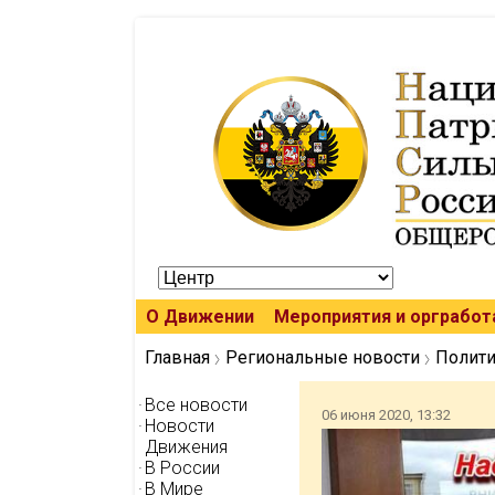
О Движении
Мероприятия и оргработ
Главная
Региональные новости
Полити
Все новости
06 июня 2020, 13:32
Новости
Движения
В России
В Мире