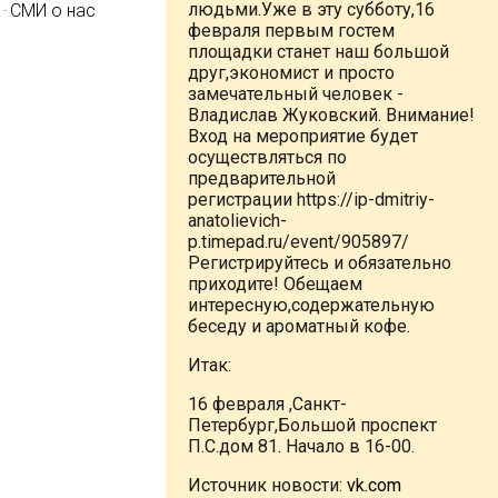
людьми.Уже в эту субботу,16
СМИ о нас
февраля первым гостем
площадки станет наш большой
друг,экономист и просто
замечательный человек -
Владислав Жуковский. Внимание!
Вход на мероприятие будет
осуществляться по
предварительной
регистрации https://ip-dmitriy-
anatolievich-
p.timepad.ru/event/905897/
Регистрируйтесь и обязательно
приходите! Обещаем
интересную,содержательную
беседу и ароматный кофе.
Итак:
16 февраля ,Санкт-
Петербург,Большой проспект
П.С.дом 81. Начало в 16-00.
Источник новости:
vk.com