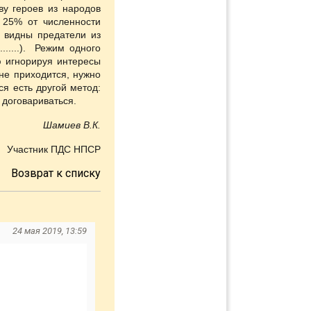
ву героев из народов
 25% от численности
о видны предатели из
.....). Режим одного
ю игнорируя интересы
не приходится, нужно
я есть другой метод:
 договариваться.
Шамиев В.К.
Участник ПДС НПСР
Возврат к списку
24 мая 2019, 13:59