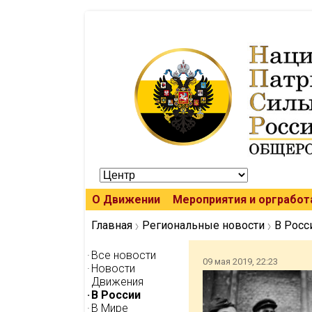
О Движении
Мероприятия и оргработ
Главная
Региональные новости
В Росс
Все новости
09 мая 2019, 22:23
Новости
Движения
В России
В Мире