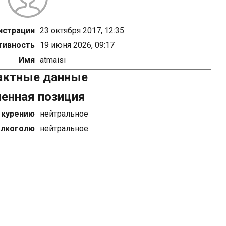
истрации
23 октября 2017, 12:35
тивность
19 июня 2026, 09:17
Имя
atmaisi
актные данные
енная позиция
 курению
нейтральное
алкоголю
нейтральное