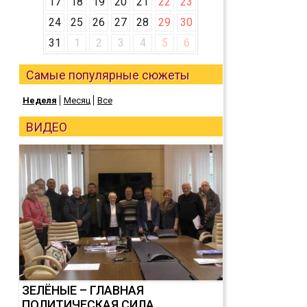
17
18
19
20
21
22
23
24
25
26
27
28
29
30
31
1
2
3
4
5
6
Самые популярные сюжеты
Неделя
Месяц
Все
ВИДЕО
ЗЕЛЁНЫЕ – ГЛАВНАЯ
ПОЛИТИЧЕСКАЯ СИЛА