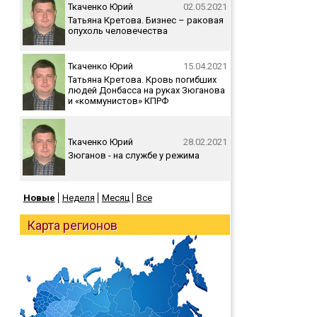
Ткаченко Юрий
02.05.2021
Татьяна Кретова. Бизнес – раковая
опухоль человечества
Ткаченко Юрий
15.04.2021
Татьяна Кретова. Кровь погибших
людей Донбасса на руках Зюганова
и «коммунистов» КПРФ
Ткаченко Юрий
28.02.2021
Зюганов - на службе у режима
Новые
Неделя
Месяц
Все
Карта регионов