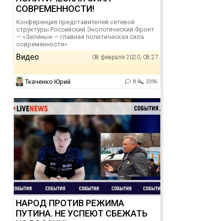
СОВРЕМЕННОСТИ!
Конференция представителей сетевой
структуры Российский Экологический Фронт
— «Зелёные — главная политическая сила
современности»
Видео
08 февраля 2020, 08:27
Ткаченко Юрий
8
3396
НАРОД ПРОТИВ РЕЖИМА
ПУТИНА. НЕ УСПЕЮТ СБЕЖАТЬ