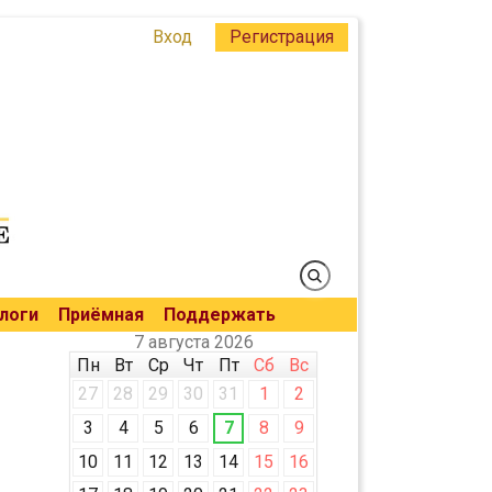
Вход
Регистрация
логи
Приёмная
Поддержать
7 августа 2026
Пн
Вт
Ср
Чт
Пт
Сб
Вс
27
28
29
30
31
1
2
3
4
5
6
7
8
9
10
11
12
13
14
15
16