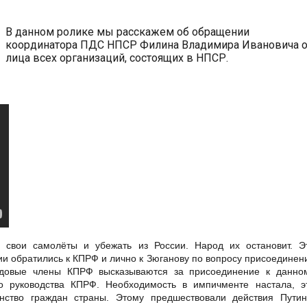
В данном ролике мы расскажем об обращении
координатора ПДС НПСР Филина Владимира Ивановича о
лица всех организаций, состоящих в НПСР.
 свои самолёты и убежать из России. Народ их остановит. Э
и обратились к КПРФ и лично к Зюганову по вопросу присоединен
ядовые члены КПРФ высказываются за присоединение к данно
о руководства КПРФ. Необходимость в импичменте настала, э
тво граждан страны. Этому предшествовали действия Путин