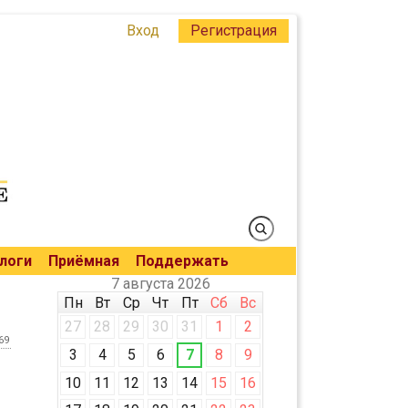
Вход
Регистрация
логи
Приёмная
Поддержать
7 августа 2026
Пн
Вт
Ср
Чт
Пт
Сб
Вс
27
28
29
30
31
1
2
69
3
4
5
6
7
8
9
10
11
12
13
14
15
16