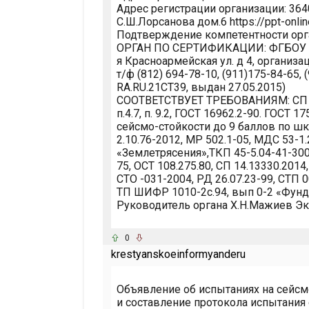
Адрес регистрации организации: 3640
С.Ш.Лорсанова дом.6 https://ppt-online
Подтверждение компетентности органи
ОРГАН ПО СЕРТИФИКАЦИИ: ФГБОУ СПб 
я Красноармейская ул. д 4, организ
т/ф (812) 694-78-10, (911)175-84-65,
RA.RU.21СТ39, выдан 27.05.2015)
СООТВЕТСТВУЕТ ТРЕБОВАНИЯМ: СП 14
п.4.7, п. 9.2, ГОСТ 16962.2-90. ГОСТ 1
сейсмо-стойкости до 9 баллов по шк
2.10.76-2012, МР 502.1-05, МДС 53-1
«Землетрясения»,ТКП 45-5.04-41-3006
75, ОСТ 108.275.80, СП 14.13330.2014,
СТО -031-2004, РД 26.07.23-99, СТП 0
ТП ШИФР 1010-2с.94, вып 0-2 «Фун
Руководитель органа Х.Н.Мажиев Эк
0
krestyanskoeinformyanderu
Объявление об испытаниях на сейсм
и составление протокола испытани