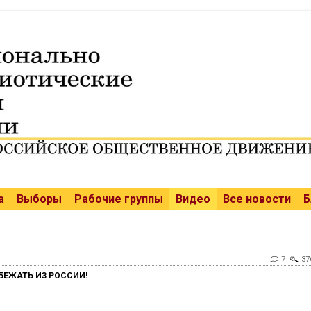
а
Выборы
Рабочие группы
Видео
Все новости
Б
7
37
БЕЖАТЬ ИЗ РОССИИ!