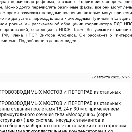
одная пенсионная реформа, и закон о Территориях опережающе
н. Можно долго перечислять различные факты, все они могут лечь
щее время возможны народные волнения, которые могут привести
но не допустить переход власти к очередным Путиным и Ельцины
данном ролике мы расскажем об обращении координатора ПДС НП
х организаций, состоящих в НПСР. Также Вы услышите мнение
 РФ, члена НПСР Виктора Алксниса. Он расскажет о "питерск
й системе. Подробности в данном видео.
12 августа 2022, 07:16
РОВОЗВОДИМЫХ МОСТОВ И ПЕРЕПРАВ из стальных
РОВОЗВОДИМЫХ МОСТОВ И ПЕРЕПРАВ из стальных
нных здании пролетами 18, 24 и 30 м с применением
рямоугольного сечения типа «Молодечно» (серия
нструкция» ) для системы несущих элементов и
го сборно-разборного пролетного надвижного строения
съемными упругопластичными компенсаторами, со