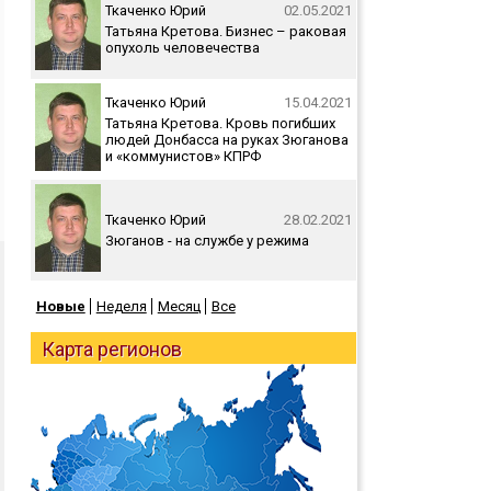
Ткаченко Юрий
02.05.2021
Татьяна Кретова. Бизнес – раковая
опухоль человечества
Ткаченко Юрий
15.04.2021
Татьяна Кретова. Кровь погибших
людей Донбасса на руках Зюганова
и «коммунистов» КПРФ
Ткаченко Юрий
28.02.2021
Зюганов - на службе у режима
Новые
Неделя
Месяц
Все
Карта регионов