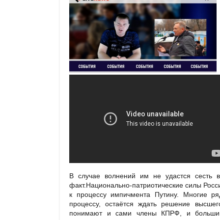
В случае волнений им не удастся сесть в
факт.Национально-патриотические силы Росси
к процессу импичмента Путину. Многие р
процессу, остаётся ждать решение высшег
понимают и сами члены КПРФ, и большинс