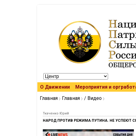
О Движении
Мероприятия и оргработ
Главная
Главная
/
Видео
Ткаченко Юрий
НАРОД ПРОТИВ РЕЖИМА ПУТИНА. НЕ УСПЕЮТ С