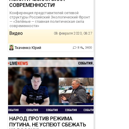
СОВРЕМЕННОСТИ!
Конференция представителей сетевой
структуры Российский Экологический Фронт
— «Зелёные — главная политическая сила
современности»
Видео
08 февраля 2020, 08:27
Ткаченко Юрий
8
3400
НАРОД ПРОТИВ РЕЖИМА
ПУТИНА. НЕ УСПЕЮТ СБЕЖАТЬ