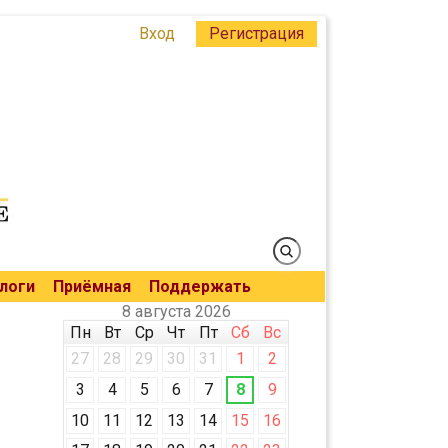
Вход
Регистрация
логи
Приёмная
Поддержать
8 августа 2026
Пн
Вт
Ср
Чт
Пт
Сб
Вс
27
28
29
30
31
1
2
3
4
5
6
7
8
9
10
11
12
13
14
15
16