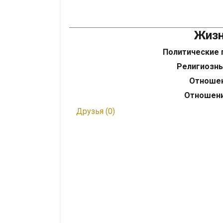
Жизн
Политические 
Религиозн
Отношен
Отношени
Друзья (0)