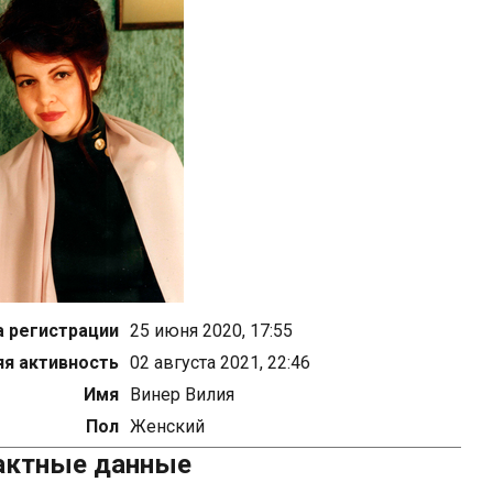
 регистрации
25 июня 2020, 17:55
я активность
02 августа 2021, 22:46
Имя
Винер Вилия
Пол
Женский
актные данные