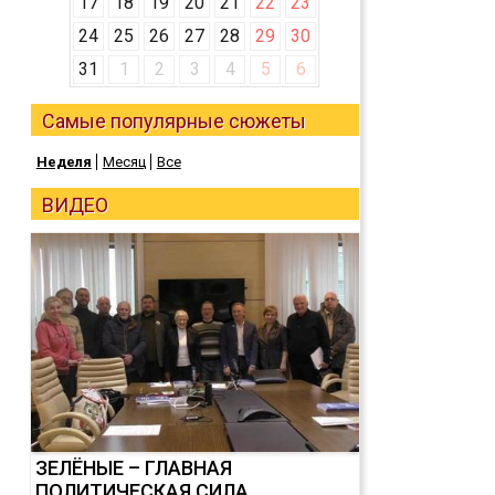
17
18
19
20
21
22
23
24
25
26
27
28
29
30
31
1
2
3
4
5
6
Самые популярные сюжеты
Неделя
Месяц
Все
ВИДЕО
ЗЕЛЁНЫЕ – ГЛАВНАЯ
ПОЛИТИЧЕСКАЯ СИЛА