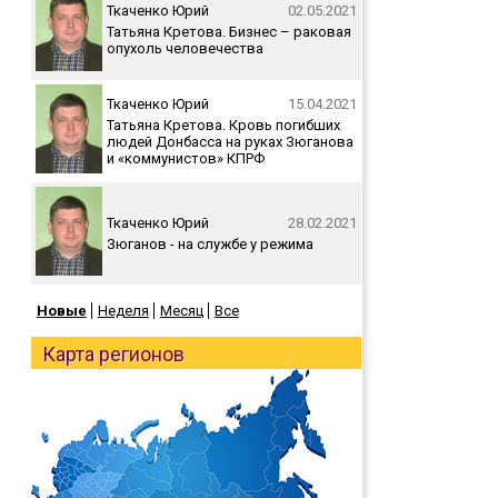
Ткаченко Юрий
02.05.2021
Татьяна Кретова. Бизнес – раковая
опухоль человечества
Ткаченко Юрий
15.04.2021
Татьяна Кретова. Кровь погибших
людей Донбасса на руках Зюганова
и «коммунистов» КПРФ
Ткаченко Юрий
28.02.2021
Зюганов - на службе у режима
Новые
Неделя
Месяц
Все
Карта регионов