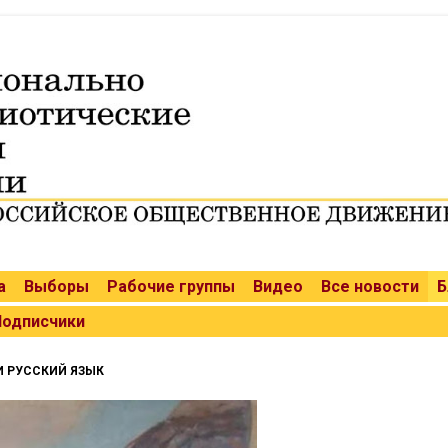
а
Выборы
Рабочие группы
Видео
Все новости
Б
Подписчики
И РУССКИЙ ЯЗЫК