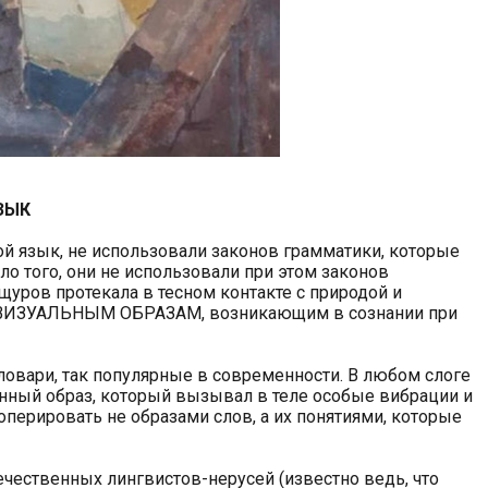
ЗЫК
 язык, не использовали законов грамматики, которые
о того, они не использовали при этом законов
уров протекала в тесном контакте с природой и
ВИЗУАЛЬНЫМ ОБРАЗАМ, возникающим в сознании при
овари, так популярные в современности. В любом слоге
ный образ, который вызывал в теле особые вибрации и
перировать не образами слов, а их понятиями, которые
ечественных лингвистов-нерусей (известно ведь, что