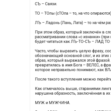
СЪ – Связи.
ТО – ТОпы (сТОпа – то, на что опираются)
ЛЪ – Ладонь (Лань, Лата) – то на чём р
При этом образ, который заключён в сл
рассматривании слова «с изнанки» (при
будет читаться как ЛЪ-ТО-СЪ – ЛАД ТО
Часто, чтобы выразить целую фразу, сос
обозначающий основной слог, и из этих 
образ, который выражался этой фразой.
превратилась в имя Бога – ВЕЛЕС, а 
которое неправильно понимают, как В
После такого вступления можно перейти 
Как отмечалось выше, стараниями линг
нарушена образность, заключённая в их 
МУЖ и МУЖЧИНА.