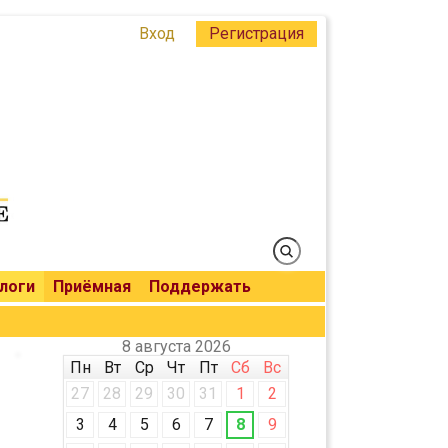
Вход
Регистрация
логи
Приёмная
Поддержать
8 августа 2026
Пн
Вт
Ср
Чт
Пт
Сб
Вс
27
28
29
30
31
1
2
3
4
5
6
7
8
9