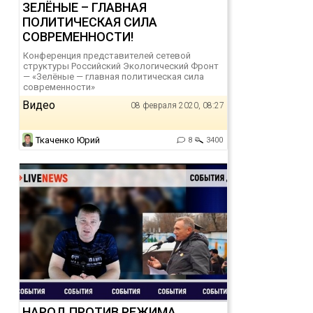
ЗЕЛЁНЫЕ – ГЛАВНАЯ
ПОЛИТИЧЕСКАЯ СИЛА
СОВРЕМЕННОСТИ!
Конференция представителей сетевой
структуры Российский Экологический Фронт
— «Зелёные — главная политическая сила
современности»
Видео
08 февраля 2020, 08:27
Ткаченко Юрий
8
3400
НАРОД ПРОТИВ РЕЖИМА