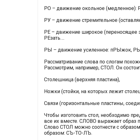
РО – движение окольное (медленное): Р
РУ – движение стремительное (оставляю
РЕ – движение широкое (переносящее э
РЕзать….
РЫ – движение усиленное: пРЫжок, РЫ
Рассматривание слова по слогам похож
Рассмотрим, например, СТОЛ. Он состоит
Столешница (верхняя пластина),
Ножки (стойки, на которых лежит столе
Связи (горизонтальные пластины, соед
Чтобы изготовить стол, необходимо пред
все их вместе. СЛОВО выражает образ пр
Слово СТОЛ можно соотнести с образом
образом: СЪ-ТО-ЛЪ.