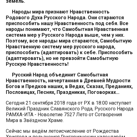
земель.
Народы мира признают Нравственность
Родового Духа Русского Народа. Они стараются
приспособить нашу Нравственность под себя. Все
народы понимают, что Самобытная Нравственная
система мер у Русского Народа выше, чем у них.
Поэтому, все народы мира стараются, Самобытную
Нравственную систему мер русского народа,
приспособить (адаптировать) к себе. Приспособить
(адаптировать), но не превзойти Самобытную
Русскую Нравственность!
Русский Народ объединит Самобытная
Нравственность, начертанная в Древней Мудрости
Богов и Предков наших, в Ведах, Сказах, Преданиях,
Пословицах, Песнях, Праздниках, Поговорках…
Сегодня 21 сентября 2018 года от РХ в 18:00 наступает
Великий Праздник Славянского Рода, Русского Народа
РАМХА-ИТА - Новолетие 7527 Лето от Сотворения
Мира в Звёздном Храме.
Сейчас мы ведём летоисчисление от Рождества
Христова и пользуемся Григорианским календарём.