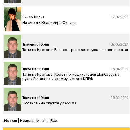
Винер Вилия
17.07.2021
На смерть Владимира Филина
Ткаченко Юрий
02.05.2021
Татьяна Кретова. Бизнес – раковая опухоль человечества
Ткаченко Юрий
15.04.2021
Татьяна Кретова. Кровь погибших людей Донбасса на
руках Зюганова и «коммунистов» КПРФ
Ткаченко Юрий
28.02.2021
Зюганов - на службе у режима
Новые
Неделя
Месяц
Все