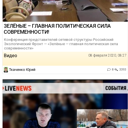
ЗЕЛЁНЫЕ – ГЛАВНАЯ ПОЛИТИЧЕСКАЯ СИЛА
СОВРЕМЕННОСТИ!
Конференция представителей сетевой структуры Российский
Экологический Фронт — «Зелёные — главная политическая сила
современности»
Видео
08 февраля 2020, 08:27
Ткаченко Юрий
8
3393