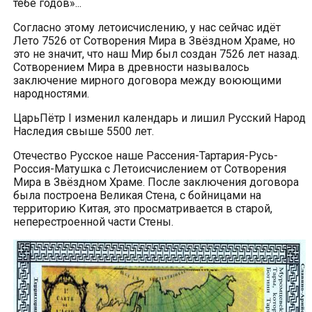
тебе годов»...
Согласно этому летоисчислению, у нас сейчас идёт
Лето 7526 от Сотворения Мира в Звёздном Храме, но
это не значит, что наш Мир был создан 7526 лет назад.
Сотворением Мира в древности называлось
заключение мирного договора между воюющими
народностями.
ЦарьПётр I изменил календарь и лишил Русский Народ
Наследия свыше 5500 лет.
Отечество Русское наше Рассения-Тартария-Русь-
Россия-Матушка с Летоисчислением от Сотворения
Мира в Звёздном Храме. После заключения договора
была построена Великая Стена, с бойницами на
территорию Китая, это просматривается в старой,
неперестроенной части Стены.