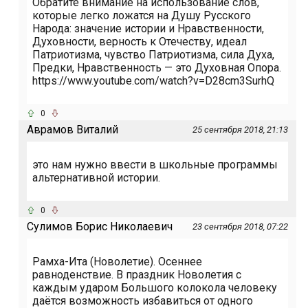
Обратите внимание на использование слов,
которые легко ложатся на Душу Русского
Народа: значение истории и Нравственности,
Духовности, верность к Отечеству, идеал
Патриотизма, чувство Патриотизма, сила Духа,
Предки, Нравственность — это Духовная Опора.
https://www.youtube.com/watch?v=D28cm3SurhQ
0
Аврамов Виталий
25 сентября 2018, 21:13
это нам нужно ввести в школьные программы
альтернативной истории.
0
Сулимов Борис Николаевич
23 сентября 2018, 07:22
Рамха-Ита (Новолетие). Осеннее
равноденствие. В праздник Новолетия с
каждым ударом Большого колокола человеку
даётся возможность избавиться от одного