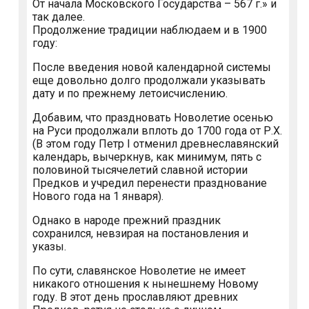
От начала Московского Государства – 567 г.» и
так далее.
Продолжение традиции наблюдаем и в 1900
году:
После введения новой календарной системы
еще довольно долго продолжали указывать
дату и по прежнему летоисчислению.
Добавим, что праздновать Новолетие осенью
на Руси продолжали вплоть до 1700 года от Р.Х.
(В этом году Петр I отменил древнеславянский
календарь, вычеркнув, как минимум, пять с
половиной тысячелетий славной истории
Предков и учредил перенести празднование
Нового года на 1 января).
Однако в народе прежний праздник
сохранился, невзирая на постановления и
указы.
По сути, славянское Новолетие не имеет
никакого отношения к нынешнему Новому
году. В этот день прославляют древних