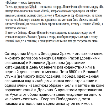
Сотворение Мира в Звёздном Храме - это заключение
мирного договора между Великой Расой (древними
славянами) и Великим Драконом (древними
китайцами) в день Осеннего равноденствия или в
первый день первого месяца Лета 5500 от Великой
Стужи (великого похолодания). Победа, одержанная
славянами над китайцами нашла своё отражение в
одном очень известном образе - Белый витязь на коне
поражает копьём Дракона. С принятием христианства
на Руси этот образ православные «надели» на одного
из своих «святых» - Георгия Победоносца, хотя
никакого отношения к христианству он не имеет.