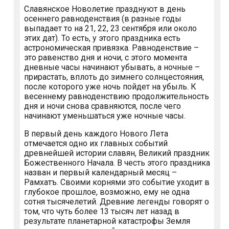
Славянское Новолетие празднуют в день
осеннего равноденствия (в разные годы
выпадает то на 21, 22, 23 сентября или около
этих дат). То есть, у этого праздника есть
астрономическая привязка. Равноденствие –
это равенство дня и ночи, с этого момента
дневные часы начинают убывать, а ночные –
прирастать, вплоть до зимнего солнцестояния,
после которого уже ночь пойдет на убыль. К
весеннему равноденствию продолжительность
дня и ночи снова сравняются, после чего
начинают уменьшаться уже ночные часы.
В первый день каждого Нового Лета
отмечается одно их главных событий
древнейшей истории славян, Великий праздник
Божественного Начала. В честь этого праздника
назван и первый календарный месяц –
Рамхатъ. Своими корнями это событие уходит в
глубокое прошлое, возможно, ему не одна
сотня тысячелетий. Древние легенды говорят о
том, что чуть более 13 тысяч лет назад в
результате планетарной катастрофы Земля