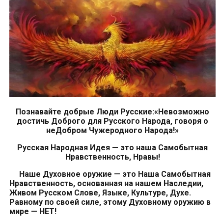
Познавайте добрые Люди Русские:«Невозможно
достичь Доброго для Русского Народа, говоря о
неДобром Чужеродного Народа!»
Русская Народная Идея — это наша Самобытная
Нравственность, Нравы!
Наше
Духовное
оружие — это Наша
Самобытная
Нравственность, основанная на
нашем
Наследии,
Живом Русском Слове, Языке, Культуре, Духе.
Равному по своей силе, этому
Духовному
оружию в
мире — НЕТ!