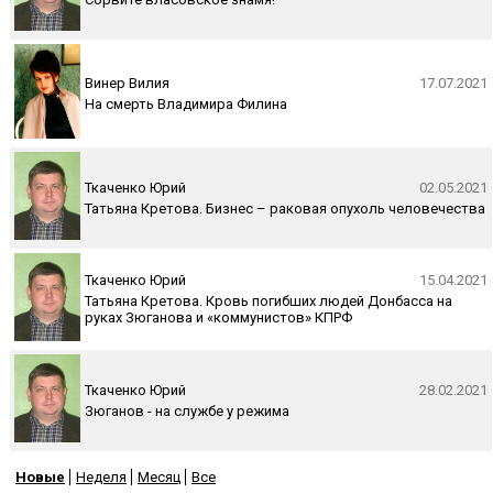
Винер Вилия
17.07.2021
На смерть Владимира Филина
Ткаченко Юрий
02.05.2021
Татьяна Кретова. Бизнес – раковая опухоль человечества
Ткаченко Юрий
15.04.2021
Татьяна Кретова. Кровь погибших людей Донбасса на
руках Зюганова и «коммунистов» КПРФ
Ткаченко Юрий
28.02.2021
Зюганов - на службе у режима
Новые
Неделя
Месяц
Все