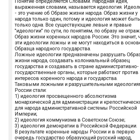
Понятие определяется Словами. Народная идея,
выраженная словами, называется идеология. Идеол
- это учение об Образе жизни народа. Образ жизни у
народа только один, потому и идеология может быть
только одна. Все существующие левые и правые
"идеологии" по сути, по понятиям, по образу не отра
Образ жизни коренных народов России. Это значит, 
эти идеологии ложны и не могут находиться в основ
Образца народного государства.
Ложные идеологии предназначены разрушать Обра
жизни народа, создавать колониальный образец
государства и создавать в стране административно-
государственные органы, которые работают против
интересов коренного народа и государства.
Таковыми ложными и разрушительными идеология
России стали:
1) идеология просвещенного абсолютизма
монархической для администрации и крепостническ
для народа административной системы Российской
Империи;
2) идеология коммунизма в Советском Союзе;
3) идеология демократии в Российской Федерации.
В результате коренные народы России и в первую
очередь государство образующий русский народ,