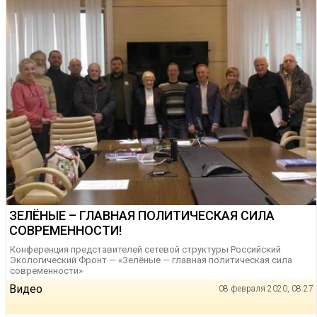
ЗЕЛЁНЫЕ – ГЛАВНАЯ ПОЛИТИЧЕСКАЯ СИЛА
СОВРЕМЕННОСТИ!
Конференция представителей сетевой структуры Российский
Экологический Фронт — «Зелёные — главная политическая сила
современности»
Видео
08 февраля 2020, 08:27