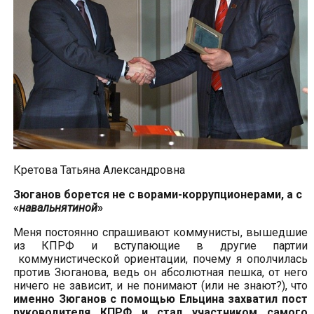
Кретова Татьяна Александровна
Зюганов борется не с ворами-коррупционерами, а с
«
навальнятиной
»
Меня постоянно спрашивают коммунисты, вышедшие
из КПРФ и вступающие в другие партии
коммунистической ориентации, почему я ополчилась
против Зюганова, ведь он абсолютная пешка, от него
ничего не зависит, и не понимают (или не знают?), что
именно Зюганов с помощью Ельцина захватил пост
руководителя КПРФ и стал участником самого