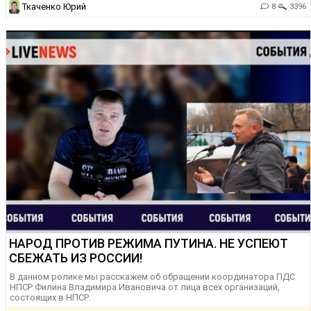
Ткаченко Юрий
8
3396
НАРОД ПРОТИВ РЕЖИМА ПУТИНА. НЕ УСПЕЮТ
СБЕЖАТЬ ИЗ РОССИИ!
В данном ролике мы расскажем об обращении координатора ПДС
НПСР Филина Владимира Ивановича от лица всех организаций,
состоящих в НПСР.