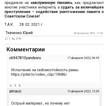
предателя на
«заслуженную пенсию»,
как предлагают
многие участники интернета, а
судить за величайшее
преступление – содействие уничтожению памяти о
Советском Союзе!
Т.А.К. 28. 02. 2021 г.
Ткаченко Юрий
28 февраля 2021, 17:42
2
2744
Комментарии
c6947810yandexru
17 февраля 2022, 06:59
Испытание на сейсмостойкость рамы
https://piter.tv/video_clip/19686/
-1
atmaisi
15 февраля 2022, 15:59
Острый материал , но почему нет