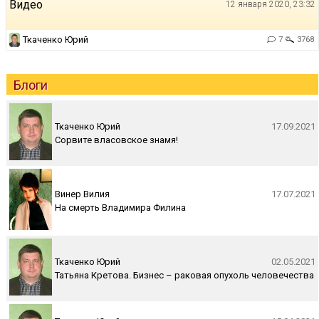
Видео
12 января 2020, 23:32
Ткаченко Юрий
7
3768
Блоги
Ткаченко Юрий
17.09.2021
Сорвите власовское знамя!
Винер Вилия
17.07.2021
На смерть Владимира Филина
Ткаченко Юрий
02.05.2021
Татьяна Кретова. Бизнес – раковая опухоль человечества