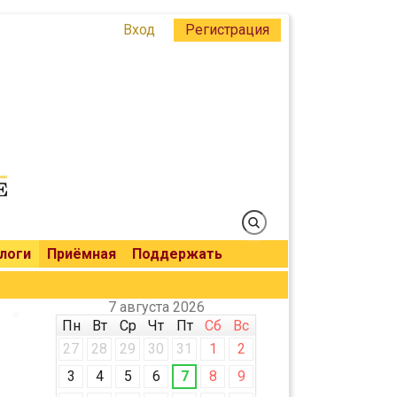
Вход
Регистрация
логи
Приёмная
Поддержать
7 августа 2026
Пн
Вт
Ср
Чт
Пт
Сб
Вс
27
28
29
30
31
1
2
3
4
5
6
7
8
9