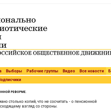
а
Выборы
Рабочие группы
Видео
Все новости
Б
Подписчики
ОННОЙ РЕФОРМЕ.
ано столько копий, что не сосчитать - о пенсионной
сходящему взгляд со стороны.