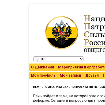
О Движении
Мероприятия и оргработ
Мой профиль
Мои записи
Друзья
НЕМНОГО АНАЛИЗА ЗАКОНОПРОЕКТА ПО ПЕНСИ
Речь пойдет о теме, на которой уже слом
реформе. Сегодня я попробую дать прои