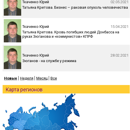
Ткаченко Юрий
02.05.2021
Татьяна Кретова. Бизнес – раковая опухоль человечества
Ткаченко Юрий
15.04.2021
Татьяна Кретова. Кровь погибших людей Донбасса на
руках Зюганова и «коммунистов» КПРФ
Ткаченко Юрий
28.02.2021
Зюганов - на службе у режима
Новые
Неделя
Месяц
Все
Карта регионов