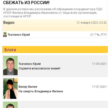
СБЕЖАТЬ ИЗ РОССИИ!
В данном ролике мы расскажем об обращении координатора ПДС
НПСР Филина Владимира Ивановича от лица всех организаций,
состоящих в НПСР.
Видео
12 января 2020, 23:32
Ткаченко Юрий
7
3772
Блоги
Ткаченко Юрий
17.09.2021
Сорвите власовское знамя!
Винер Вилия
17.07.2021
На смерть Владимира Филина