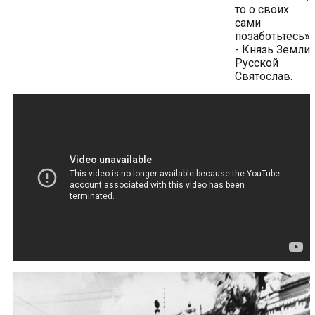
то о своих
сами
позаботьтесь»
- Князь Земли
Русской
Святослав.