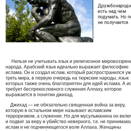
Дружбонародн
есть над чем
подумать. Но п
не получается.
Нельзя не учитывать язык и религиозное мировоззрен
народа. Арабский язык идеально выражает философию
ислама. Он и создал ислам, который распространился уж
треть мира, в первую очередь на тюркские народы, язык
которых также очень благоприятен для идей ислама. А и
требует беспрекословного служения Аллаху, которое
выражается в понятии джихад.
Джихад — не обязательно священная война за веру,
которую в остальном мире называют исламским
терроризмом, а служение. Но для мусульманина он вклю
и подвиг за веру и убийство неверного, т.е. не принимаю
ислам и не подчиняющегося воле Аллаха. Женщины