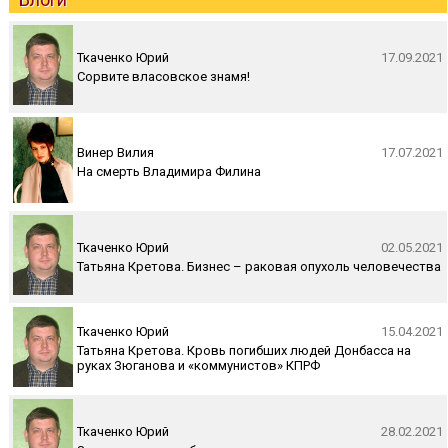
Ткаченко Юрий
17.09.2021
Сорвите власовское знамя!
Винер Вилия
17.07.2021
На смерть Владимира Филина
Ткаченко Юрий
02.05.2021
Татьяна Кретова. Бизнес – раковая опухоль человечества
Ткаченко Юрий
15.04.2021
Татьяна Кретова. Кровь погибших людей Донбасса на
руках Зюганова и «коммунистов» КПРФ
Ткаченко Юрий
28.02.2021