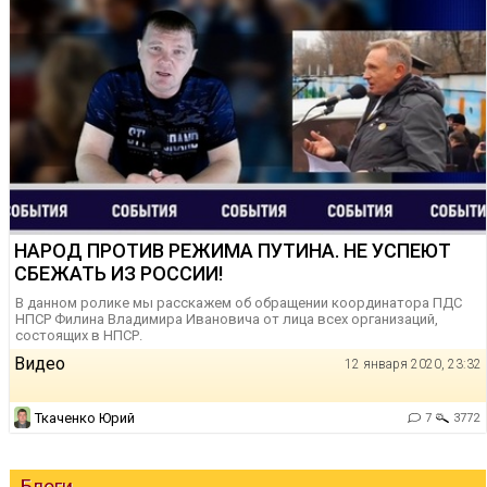
НАРОД ПРОТИВ РЕЖИМА ПУТИНА. НЕ УСПЕЮТ
СБЕЖАТЬ ИЗ РОССИИ!
В данном ролике мы расскажем об обращении координатора ПДС
НПСР Филина Владимира Ивановича от лица всех организаций,
состоящих в НПСР.
Видео
12 января 2020, 23:32
Ткаченко Юрий
7
3772
Блоги