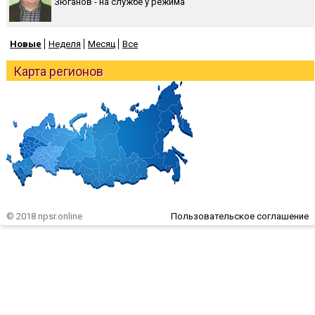
Зюганов - на службе у режима
Новые
Неделя
Месяц
Все
Карта регионов
© 2018 npsr.online
Пользовательское соглашение