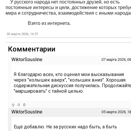
У русского народа нет постоянных друзей, но есть
постоянные интересы и цели, достижение которых требу
мира и сотрудничества, взаимодействия с иными народ
Взято из интернета.
05 марта 2026, 14:37
Комментарии
WiktorSousline
07 марта 2026, 0
Я благодарю всех, кто оценил мои высказывания
через "колышек вверх", "колышек вниз". Хорошая
содержательная дискуссия получилась. Продолжайте
"маршировать" с тайной целью.
-1
WiktorSousline
05 марта 2026, 1
Ещё добавлю. Не за русских надо быть, а быть