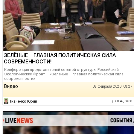
ЗЕЛЁНЫЕ – ГЛАВНАЯ ПОЛИТИЧЕСКАЯ СИЛА
СОВРЕМЕННОСТИ!
Конференция представителей сетевой структуры Российский
Экологический Фронт — «Зелёные — главная политическая сила
современности»
Видео
08 февраля 2020, 08:27
Ткаченко Юрий
8
3400