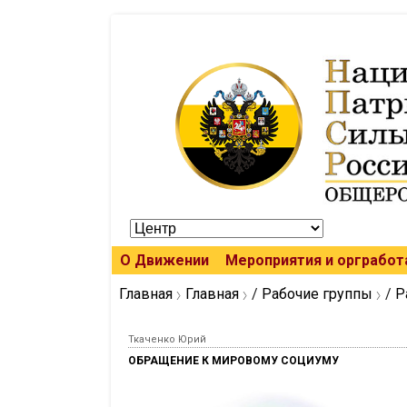
О Движении
Мероприятия и оргработ
Главная
Главная
/
Рабочие группы
/
Р
Ткаченко Юрий
ОБРАЩЕНИЕ К МИРОВОМУ СОЦИУМУ