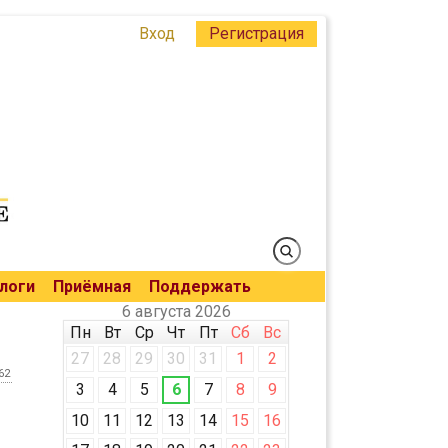
Вход
Регистрация
логи
Приёмная
Поддержать
6 августа 2026
Пн
Вт
Ср
Чт
Пт
Сб
Вс
27
28
29
30
31
1
2
62
3
4
5
6
7
8
9
10
11
12
13
14
15
16