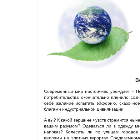
В
Современный мир настойчиво убеждает – H
потребительства окончательно пленило соз
себе желание испытать эйфорию, сказочное
благами индустриальной цивилизации.
А вы? К какой вершине чувств стремится нын
вашим разумом? Одеваться ли в одежду мир
напоказ? Колесить ли по улицам городов
виллами на элитных курортах Средиземном