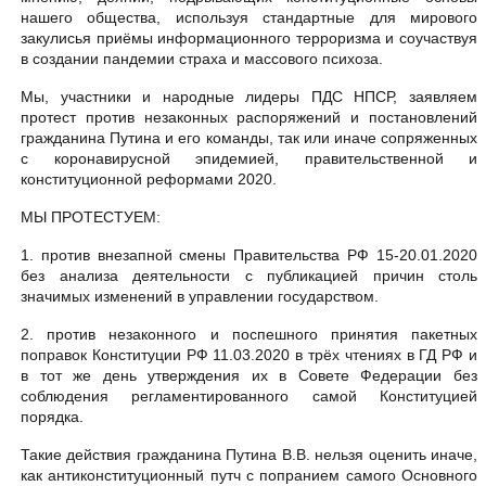
нашего общества, используя стандартные для мирового
закулисья приёмы информационного терроризма и соучаствуя
в создании пандемии страха и массового психоза.
Мы, участники и народные лидеры ПДС НПСР, заявляем
протест против незаконных распоряжений и постановлений
гражданина Путина и его команды, так или иначе сопряженных
с коронавирусной эпидемией, правительственной​ и
конституционной реформами 2020.
МЫ ПРОТЕСТУЕМ:
1. против внезапной смены Правительства РФ 15-20.01.2020
без анализа деятельности с публикацией причин столь
значимых изменений в управлении государством.
2. против незаконного и поспешного принятия пакетных
поправок Конституции РФ 11.03.2020 в трёх чтениях в ГД РФ и
в тот же день утверждения их в Совете Федерации без
соблюдения регламентированного самой Конституцией
порядка.
Такие действия гражданина Путина В.В. нельзя оценить иначе,
как антиконституционный путч с попранием самого Основного