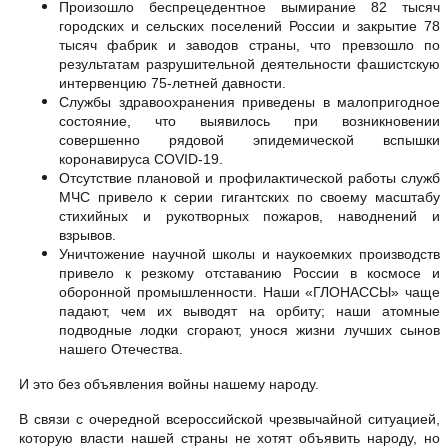
Произошло беспрецедентное вымирание 82 тысяч
городских и сельских поселений России и закрытие 78
тысяч фабрик и заводов страны, что превзошло по
результатам разрушительной деятельности фашистскую
интервенцию 75-летней давности.
Службы здравоохранения приведены в малопригодное
состояние, что выявилось при возникновении
совершенно рядовой эпидемической вспышки
коронавируса COVID-19.
Отсутствие плановой и профилактической работы служб
МЧС привело к серии гигантских по своему масштабу
стихийных и рукотворных пожаров, наводнений и
взрывов.
Уничтожение научной школы и наукоемких производств
привело к резкому отставанию России в космосе и
оборонной промышленности. Наши «ГЛОНАССЫ» чаще
падают, чем их выводят на орбиту; наши атомные
подводные лодки сгорают, унося жизни лучших сынов
нашего Отечества.
И это без объявления войны нашему народу.
В связи с очередной всероссийской чрезвычайной ситуацией,
которую власти нашей страны не хотят объявить народу, но