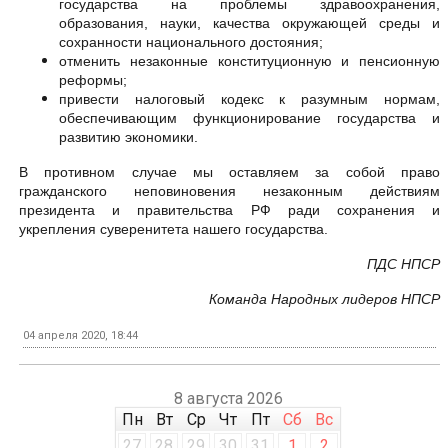
государства на проблемы здравоохранения,
образования, науки, качества окружающей среды и
сохранности национального достояния;
отменить незаконные конституционную и пенсионную
реформы;
привести налоговый кодекс к разумным нормам,
обеспечивающим функционирование государства и
развитию экономики.
В противном случае мы оставляем за собой право
гражданского неповиновения незаконным действиям
президента и правительства РФ ради сохранения и
укрепления суверенитета нашего государства.
ПДС НПСР
Команда Народных лидеров НПСР
04 апреля 2020, 18:44
8 августа 2026
Пн
Вт
Ср
Чт
Пт
Сб
Вс
27
28
29
30
31
1
2