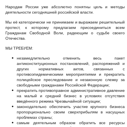
Народам России уже абсолютно понятны цель и методы
деятельности сегодняшней российской власти.
Мы её категорически не принимаем и выражаем решительный
протест, к которому предлагаем присоединиться всем
Гражданам Свободной Воли, радеющим о судьбе своего
Отечества.
МЫ ТРЕБУЕМ:
незамедлительно отменить весь пакет
антиконституционных постановлений, распоряжений и
других нормативных актов, связанных с
противоэпидемическими мероприятиями и прекратить
полицейское преследование и незаконную слежку за
свободными гражданами Российской Федерации;
прекратить противоправное административное давление
на малый и средний бизнес в условиях отсутствия
введённого режима Чрезвычайной ситуации;
законодательно обеспечить участие крупного бизнеса
пропорционально своим сверхприбылям в насущных
проблемах страны;
самым деятельным образом обратить все ресурсы