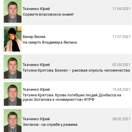
Ткаченко Юрий
17.09.2021
Сорвите власовское знамя!
Винер Вилия
17.07.2021
На смерть Владимира Филина
Ткаченко Юрий
02.05.2021
Татьяна Кретова. Бизнес – раковая опухоль человечества
Ткаченко Юрий
15.04.2021
Татьяна Кретова. Кровь погибших людей Донбасса на
руках Зюганова и «коммунистов» КПРФ
Ткаченко Юрий
28.02.2021
Зюганов - на службе у режима