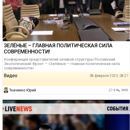
ЗЕЛЁНЫЕ – ГЛАВНАЯ ПОЛИТИЧЕСКАЯ СИЛА
СОВРЕМЕННОСТИ!
Конференция представителей сетевой структуры Российский
Экологический Фронт — «Зелёные — главная политическая сила
современности»
Видео
08 февраля 2020, 08:27
Ткаченко Юрий
8
3400