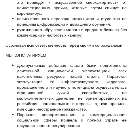
это приведёт к искусственной сверхсмертности от
неинфекционных причин, которые потом спишут на
коронавирус;
насильственного перевода школьников и студентов на
принципы цифровизации и домашнего обучения;
рукотворного обрушения малого и среднего бизнеса без
компенсаций и налоговых каникул.
Осознавая всю ответственность перед своими согражданами
МЫ КОНСТАТИРУЕМ:
Деструктивные действия власти были подготовлены
длительной хищнической эксплуатацией всех
накопленных ресурсов нашей страны. Пиратская
эксплуатация её инфраструктурного, кадрового,
промышленного и научного потенциала осуществлялась
ограниченной кучкой сверхбогатых, но
малокомпетентных деятелей, не ориентированных на
российские национальные интересы, а, как правило,
имеющих иностранное гражданство.
Порочное реформирование и коммерциализация
социальной сферы привела к полной утрате её
государственного регулирования.