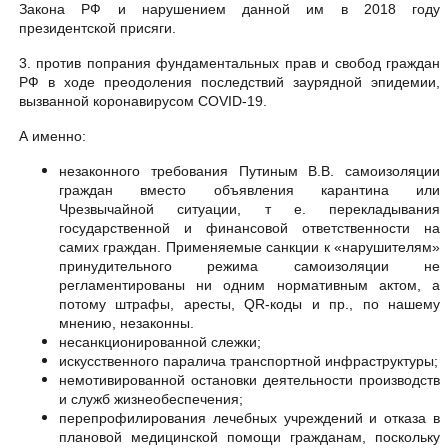
Закона РФ и нарушением данной им в 2018 году
президентской присяги.
3. против попрания фундаментальных прав и свобод граждан
РФ в ходе преодоления последствий заурядной эпидемии,
вызванной коронавирусом COVID-19.
А именно:
незаконного требования Путиным В.В. самоизоляции
граждан вместо объявления карантина или
Чрезвычайной ситуации, т е. перекладывания
государственной и финансовой ответственности на
самих граждан. Применяемые санкции к «нарушителям»
принудительного режима самоизоляции не
регламентированы ни одним нормативным актом, а
потому штрафы, аресты, QR-коды и пр., по нашему
мнению, незаконны.
несанкционированной слежки;
искусственного паралича транспортной инфраструктуры;
немотивированной остановки деятельности производств
и служб жизнеобеспечения;
перепрофилирования лечебных учреждений и отказа в
плановой медицинской помощи гражданам, поскольку