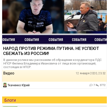
НАРОД ПРОТИВ РЕЖИМА ПУТИНА. НЕ УСПЕЮТ
СБЕЖАТЬ ИЗ РОССИИ!
В данном ролике мы расскажем об обращении координатора ПДС
НПСР Филина Владимира Ивановича от лица всех организаций,
состоящих в НПСР.
Видео
12 января 2020, 23:32
Ткаченко Юрий
7
3772
Блоги