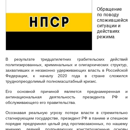
Обращение
по поводу
сложившейся
ситуации и
действиях
режима.
В результате тридцатилетних грабительских действий
политизированных, криминальных и олигархических структур,
захвативших и незаконно удерживающих власть в Российской
Федерации, к началу 2020 года в стране сложился
труднопреодолимый полномасштабный кризис.
Его основной причиной является преднамеренная и
антинациональная деятельность президента РФ и
обслуживающего его правительства.
Осознавая реальную угрозу потери власти в стремительно
стагнирующем государстве, президент РФ в панике и спешном
порядке предпринял целый ряд противозаконных, по нашему
мнению, деяний, подрывающих конституционные основы