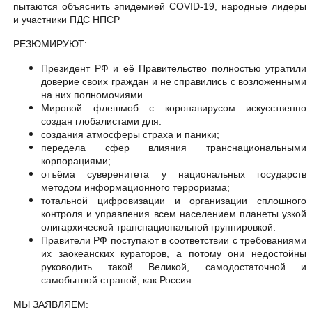
пытаются объяснить эпидемией COVID-19, народные лидеры
и участники ПДС НПСР
РЕЗЮМИРУЮТ:
Президент РФ и её Правительство полностью утратили
доверие своих граждан и не справились с возложенными
на них полномочиями.
Мировой флешмоб с коронавирусом искусственно
создан глобалистами для:
создания атмосферы страха и паники;
передела сфер влияния транснациональными
корпорациями;
отъёма суверенитета у национальных государств
методом информационного терроризма;
тотальной цифровизации и организации сплошного
контроля и управления всем населением планеты узкой
олигархической транснациональной группировкой.
Правители РФ поступают в соответствии с требованиями
их заокеанских кураторов, а потому они недостойны
руководить такой Великой, самодостаточной и
самобытной страной, как Россия.
МЫ ЗАЯВЛЯЕМ: