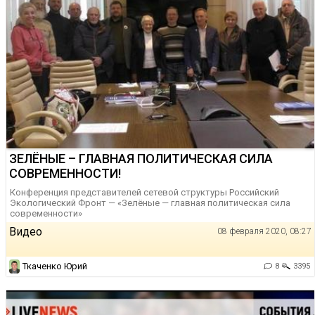
ЗЕЛЁНЫЕ – ГЛАВНАЯ ПОЛИТИЧЕСКАЯ СИЛА
СОВРЕМЕННОСТИ!
Конференция представителей сетевой структуры Российский
Экологический Фронт — «Зелёные — главная политическая сила
современности»
Видео
08 февраля 2020, 08:27
Ткаченко Юрий
8
3395