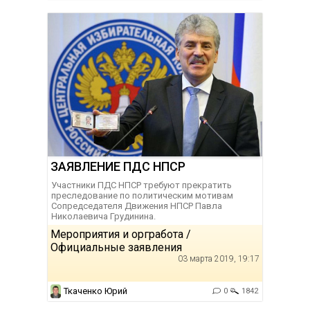
ЗАЯВЛЕНИЕ ПДС НПСР
Участники ПДС НПСР требуют прекратить
преследование по политическим мотивам
Сопредседателя Движения НПСР Павла
Николаевича Грудинина.
Мероприятия и оргработа /
Официальные заявления
03 марта 2019, 19:17
Ткаченко Юрий
0
1842