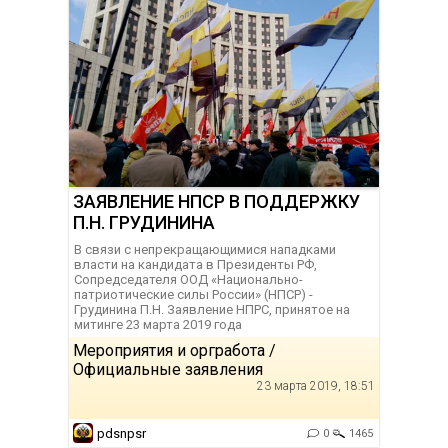
ЗАЯВЛЕНИЕ НПСР В ПОДДЕРЖКУ
П.Н. ГРУДИНИНА
В связи с непрекращающимися нападками
власти на кандидата в Президенты РФ,
Сопредседателя ООД «Национально-
патриотические силы России» (НПСР) -
Грудинина П.Н. Заявление НПРС, принятое на
митинге 23 марта 2019 года
Мероприятия и оргработа /
Официальные заявления
23 марта 2019, 18:51
pdsnpsr
0
1465