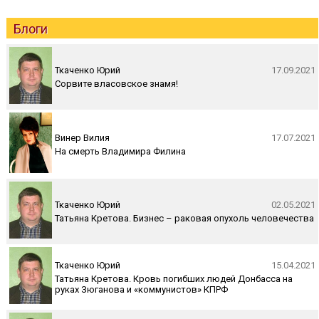
Блоги
Ткаченко Юрий
17.09.2021
Сорвите власовское знамя!
Винер Вилия
17.07.2021
На смерть Владимира Филина
Ткаченко Юрий
02.05.2021
Татьяна Кретова. Бизнес – раковая опухоль человечества
Ткаченко Юрий
15.04.2021
Татьяна Кретова. Кровь погибших людей Донбасса на
руках Зюганова и «коммунистов» КПРФ