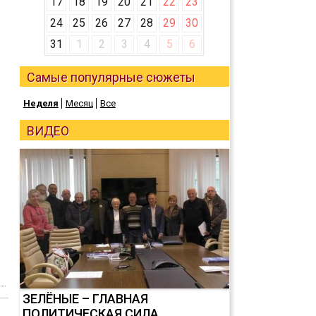
17
18
19
20
21
22
23
24
25
26
27
28
29
30
31
1
2
3
4
5
6
Самые популярные сюжеты
Неделя
Месяц
Все
ВИДЕО
ЗЕЛЁНЫЕ – ГЛАВНАЯ
ПОЛИТИЧЕСКАЯ СИЛА