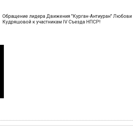
Обращение лидера Движения "Курган-Антиуран" Любови
Кудряшовой к участникам IV Съезда НПСР!