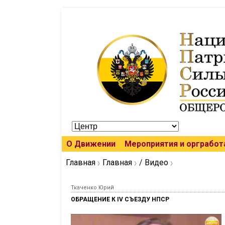
О Движении
Мероприятия и оргработ
Главная
Главная
/
Видео
Ткаченко Юрий
ОБРАЩЕНИЕ К IV СЪЕЗДУ НПСР