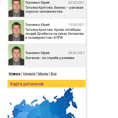
Ткаченко Юрий
02.05.2021
Татьяна Кретова. Бизнес – раковая
опухоль человечества
Ткаченко Юрий
15.04.2021
Татьяна Кретова. Кровь погибших
людей Донбасса на руках Зюганова
и «коммунистов» КПРФ
Ткаченко Юрий
28.02.2021
Зюганов - на службе у режима
Новые
Неделя
Месяц
Все
Карта регионов