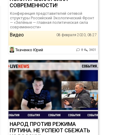
СОВРЕМЕННОСТИ!
Конференция представителей сетевой
структуры Российский Экологический Фронт
— «Зелёные — главная политическая сила
современности»
Видео
08 февраля 2020, 08:27
Ткаченко Юрий
8
3401
НАРОД ПРОТИВ РЕЖИМА
ПУТИНА. НЕ УСПЕЮТ СБЕЖАТЬ