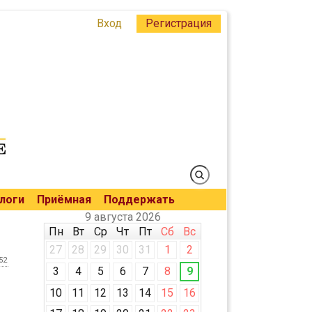
Вход
Регистрация
логи
Приёмная
Поддержать
9 августа 2026
Пн
Вт
Ср
Чт
Пт
Сб
Вс
27
28
29
30
31
1
2
52
3
4
5
6
7
8
9
10
11
12
13
14
15
16