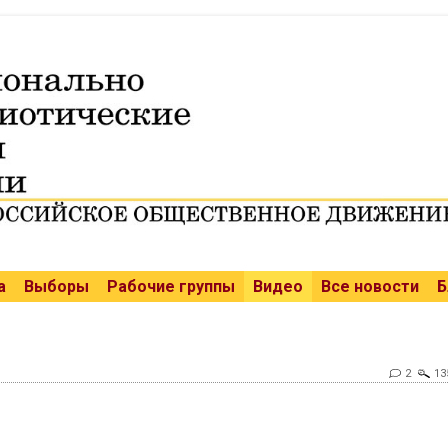
а
Выборы
Рабочие группы
Видео
Все новости
Б
2
13