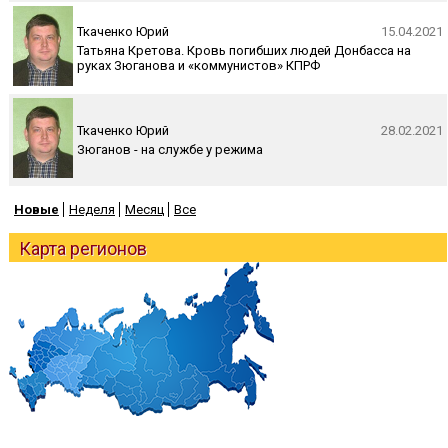
Ткаченко Юрий
15.04.2021
Татьяна Кретова. Кровь погибших людей Донбасса на
руках Зюганова и «коммунистов» КПРФ
Ткаченко Юрий
28.02.2021
Зюганов - на службе у режима
Новые
Неделя
Месяц
Все
Карта регионов