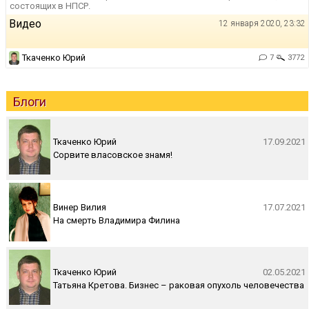
состоящих в НПСР.
Видео
12 января 2020, 23:32
Ткаченко Юрий
7
3772
Блоги
Ткаченко Юрий
17.09.2021
Сорвите власовское знамя!
Винер Вилия
17.07.2021
На смерть Владимира Филина
Ткаченко Юрий
02.05.2021
Татьяна Кретова. Бизнес – раковая опухоль человечества