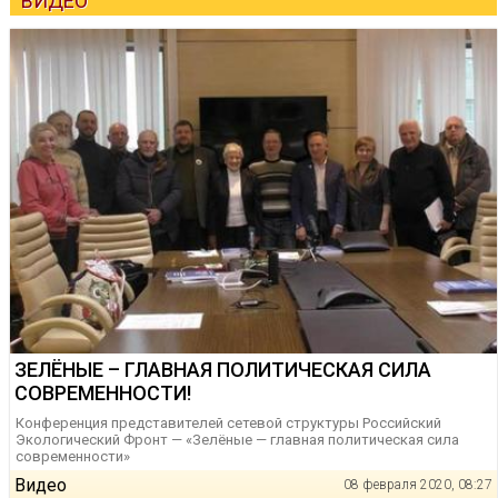
ВИДЕО
ЗЕЛЁНЫЕ – ГЛАВНАЯ ПОЛИТИЧЕСКАЯ СИЛА
СОВРЕМЕННОСТИ!
Конференция представителей сетевой структуры Российский
Экологический Фронт — «Зелёные — главная политическая сила
современности»
Видео
08 февраля 2020, 08:27