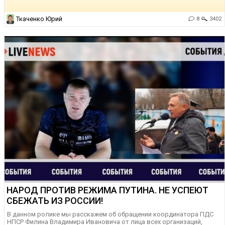
Ткаченко Юрий
8
3402
НАРОД ПРОТИВ РЕЖИМА ПУТИНА. НЕ УСПЕЮТ
СБЕЖАТЬ ИЗ РОССИИ!
В данном ролике мы расскажем об обращении координатора ПДС
НПСР Филина Владимира Ивановича от лица всех организаций,