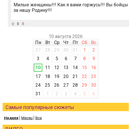
Милые женщины!!! Как я вами горжусь!!! Вы бойцы
за нашу Родину!!!
0
10 августа 2026
Пн
Вт
Ср
Чт
Пт
Сб
Вс
27
28
29
30
31
1
2
3
4
5
6
7
8
9
10
11
12
13
14
15
16
17
18
19
20
21
22
23
24
25
26
27
28
29
30
31
1
2
3
4
5
6
Самые популярные сюжеты
Неделя
Месяц
Все