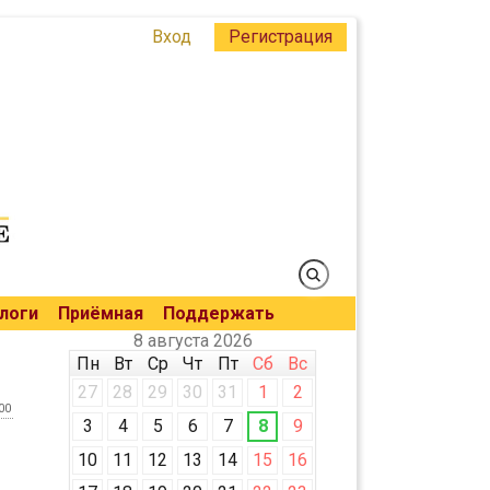
Вход
Регистрация
логи
Приёмная
Поддержать
8 августа 2026
Пн
Вт
Ср
Чт
Пт
Сб
Вс
27
28
29
30
31
1
2
00
3
4
5
6
7
8
9
10
11
12
13
14
15
16