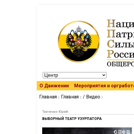
О Движении
Мероприятия и оргработ
Главная
Главная
/
Видео
Ткаченко Юрий
ВЫБОРНЫЙ ТЕАТР УЗУРПАТОРА