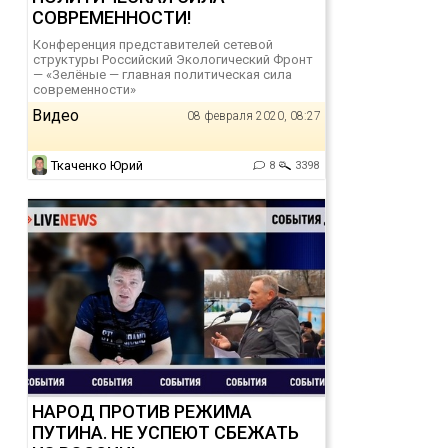
СОВРЕМЕННОСТИ!
Конференция представителей сетевой
структуры Российский Экологический Фронт
— «Зелёные — главная политическая сила
современности»
Видео
08 февраля 2020, 08:27
Ткаченко Юрий
8
3398
НАРОД ПРОТИВ РЕЖИМА
ПУТИНА. НЕ УСПЕЮТ СБЕЖАТЬ