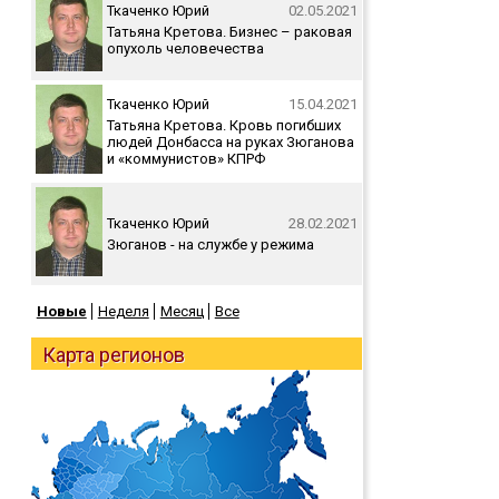
Ткаченко Юрий
02.05.2021
Татьяна Кретова. Бизнес – раковая
опухоль человечества
Ткаченко Юрий
15.04.2021
Татьяна Кретова. Кровь погибших
людей Донбасса на руках Зюганова
и «коммунистов» КПРФ
Ткаченко Юрий
28.02.2021
Зюганов - на службе у режима
Новые
Неделя
Месяц
Все
Карта регионов