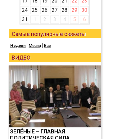
17
18
19
20
21
22
23
24
25
26
27
28
29
30
31
1
2
3
4
5
6
Самые популярные сюжеты
Неделя
Месяц
Все
ВИДЕО
ЗЕЛЁНЫЕ – ГЛАВНАЯ
ПОЛИТИЧЕСКАЯ СИЛА