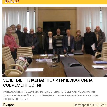
ВИДЕО
ЗЕЛЁНЫЕ – ГЛАВНАЯ ПОЛИТИЧЕСКАЯ СИЛА
СОВРЕМЕННОСТИ!
Конференция представителей сетевой структуры Российский
Экологический Фронт — «Зелёные — главная политическая сила
современности»
Видео
08 февраля 2020, 08:27