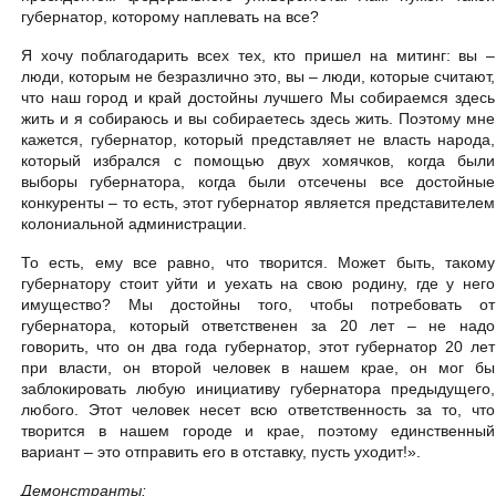
губернатор, которому наплевать на все?
Я хочу поблагодарить всех тех, кто пришел на митинг: вы –
люди, которым не безразлично это, вы – люди, которые считают,
что наш город и край достойны лучшего Мы собираемся здесь
жить и я собираюсь и вы собираетесь здесь жить. Поэтому мне
кажется, губернатор, который представляет не власть народа,
который избрался с помощью двух хомячков, когда были
выборы губернатора, когда были отсечены все достойные
конкуренты – то есть, этот губернатор является представителем
колониальной администрации.
То есть, ему все равно, что творится. Может быть, такому
губернатору стоит уйти и уехать на свою родину, где у него
имущество? Мы достойны того, чтобы потребовать от
губернатора, который ответственен за 20 лет – не надо
говорить, что он два года губернатор, этот губернатор 20 лет
при власти, он второй человек в нашем крае, он мог бы
заблокировать любую инициативу губернатора предыдущего,
любого. Этот человек несет всю ответственность за то, что
творится в нашем городе и крае, поэтому единственный
вариант – это отправить его в отставку, пусть уходит!».
Демонстранты: