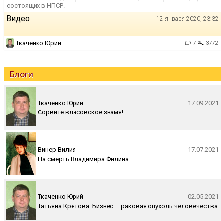
состоящих в НПСР.
Видео
12 января 2020, 23:32
Ткаченко Юрий
7
3772
Блоги
Ткаченко Юрий
17.09.2021
Сорвите власовское знамя!
Винер Вилия
17.07.2021
На смерть Владимира Филина
Ткаченко Юрий
02.05.2021
Татьяна Кретова. Бизнес – раковая опухоль человечества