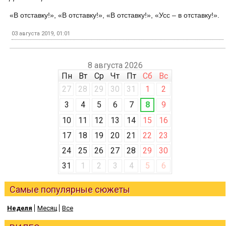
«В отставку!», «В отставку!», «В отставку!», «Усс – в отставку!».
03 августа 2019, 01:01
8 августа 2026
Пн
Вт
Ср
Чт
Пт
Сб
Вс
27
28
29
30
31
1
2
3
4
5
6
7
8
9
10
11
12
13
14
15
16
17
18
19
20
21
22
23
24
25
26
27
28
29
30
31
1
2
3
4
5
6
Самые популярные сюжеты
Неделя
Месяц
Все