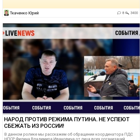
Ткаченко Юрий
8
3400
НАРОД ПРОТИВ РЕЖИМА ПУТИНА. НЕ УСПЕЮТ
СБЕЖАТЬ ИЗ РОССИИ!
В данном ролике мы расскажем об обращении координатора ПДС
НПСР Филина Владимира Ивановича от лица всех организаций,