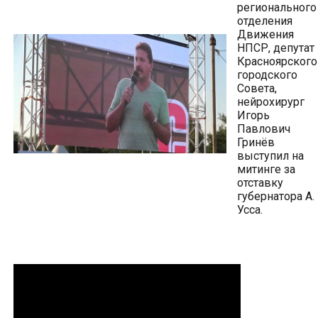
регионального
отделения
Движения
НПСР, депутат
Красноярского
городского
Совета,
нейрохирург
Игорь
Павлович
Гринёв
выступил на
митинге за
отставку
губернатора А.
Усса.