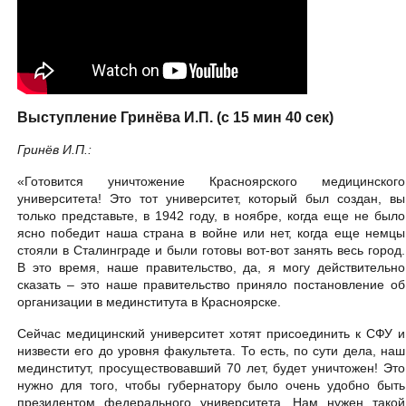
Выступление Гринёва И.П. (с 15 мин 40 сек)
Гринёв И.П.:
«Готовится уничтожение Красноярского медицинского
университета! Это тот университет, который был создан, вы
только представьте, в 1942 году, в ноябре, когда еще не было
ясно победит наша страна в войне или нет, когда еще немцы
стояли в Сталинграде и были готовы вот-вот занять весь город.
В это время, наше правительство, да, я могу действительно
сказать – это наше правительство приняло постановление об
организации в мединститута в Красноярске.
Сейчас медицинский университет хотят присоединить к СФУ и
низвести его до уровня факультета. То есть, по сути дела, наш
мединститут, просуществовавший 70 лет, будет уничтожен! Это
нужно для того, чтобы губернатору было очень удобно быть
президентом федерального университета. Нам нужен такой