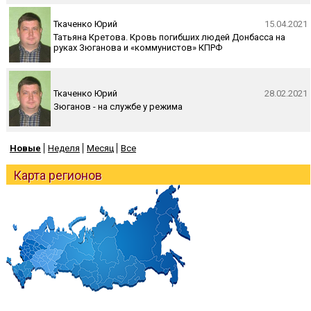
Ткаченко Юрий
15.04.2021
Татьяна Кретова. Кровь погибших людей Донбасса на
руках Зюганова и «коммунистов» КПРФ
Ткаченко Юрий
28.02.2021
Зюганов - на службе у режима
Новые
Неделя
Месяц
Все
Карта регионов