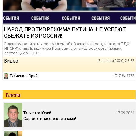
НАРОД ПРОТИВ РЕЖИМА ПУТИНА. НЕ УСПЕЮТ
СБЕЖАТЬ ИЗ РОССИИ!
В данном ролике мы расскажем об обращении координатора ПДС
НПСР Филина Владимира Ивановича от лица всех организаций,
состоящих в НПСР.
Видео
12 января 2020, 23:32
Ткаченко Юрий
7
3772
Блоги
Ткаченко Юрий
17.09.2021
Сорвите власовское знамя!