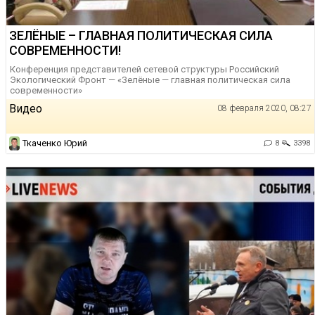
ЗЕЛЁНЫЕ – ГЛАВНАЯ ПОЛИТИЧЕСКАЯ СИЛА
СОВРЕМЕННОСТИ!
Конференция представителей сетевой структуры Российский
Экологический Фронт — «Зелёные — главная политическая сила
современности»
Видео
08 февраля 2020, 08:27
Ткаченко Юрий
8
3398