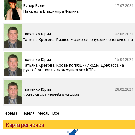
Винер Вилия
17.07.2021
На смерть Владимира Филина
Ткаченко Юрий
02.05.2021
Татьяна Кретова. Бизнес – раковая опухоль человечества
Ткаченко Юрий
15.04.2021
Татьяна Кретова. Кровь погибших людей Донбасса на
руках Зюганова и «коммунистов» КПРФ
Ткаченко Юрий
28.02.2021
Зюганов - на службе у режима
Новые
Неделя
Месяц
Все
Карта регионов