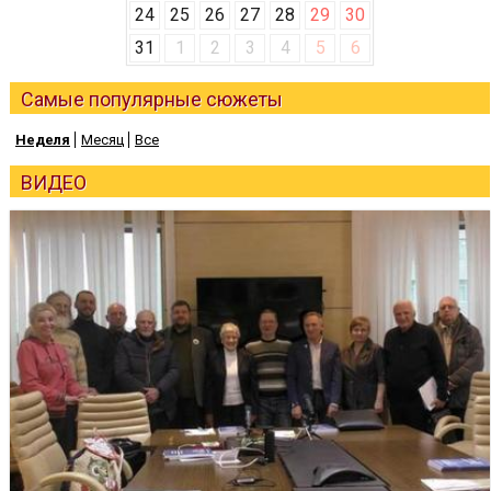
24
25
26
27
28
29
30
31
1
2
3
4
5
6
Самые популярные сюжеты
Неделя
Месяц
Все
ВИДЕО