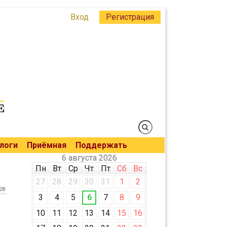
Вход
Регистрация
логи
Приёмная
Поддержать
6 августа 2026
Пн
Вт
Ср
Чт
Пт
Сб
Вс
27
28
29
30
31
1
2
28
3
4
5
6
7
8
9
10
11
12
13
14
15
16