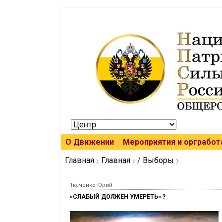
О Движении
Мероприятия и оргработ
Главная
Главная
/
Выборы
Ткаченко Юрий
«СЛАБЫЙ ДОЛЖЕН УМЕРЕТЬ» ?