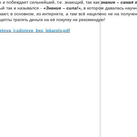
 и побеждает сильнейший, т.е. знающий, так как
знание – самая 
ый так и назывался -
«Знание – сила!»,
в котором давалась науч
ют, в основном, из интернета, а там всё нацелено не на получен
епты тратить деньги на её покупку не рекомендую!
retova_t-zdorove_bez_lekarstv.pdf