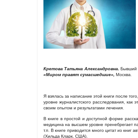
Кретова Татьяна Александровна.
Бывший п
«Миром правят сумасшедшие»,
Москва.
Я взялась за написание этой книги после тог
уровне журналистского расследования, как 
своим опытом и результатами лечения.
В книге в простой и доступной форме расск
медицина на высшем уровне пренебрегает п
т.п. В книге приводится много цитат из кни
(Хильда Кларк, США).