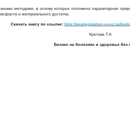
азными методами, в основу которых положена паразитарная прир
озраста и материального достатка.
Скачать книгу по ссылке:
http://ecologization.ucoz.ru/kre
Кретова Т.А.
Бизнес на болезнях и здоровье без 