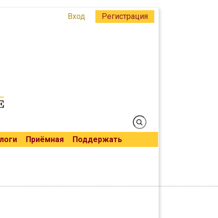
Вход
Регистрация
логи
Приёмная
Поддержать