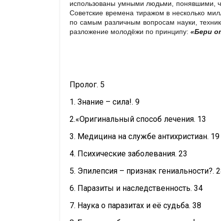
использованы умными людьми, понявшими, что
Советские времена
тиражом в несколько мил
по самым различным вопросам науки, техники
разложение молодёжи по принципу:
«Бери от
Пролог. 5
1. Знание – сила!. 9
2.«Оригинальный способ лечения. 13
3. Медицина на службе антихристиан. 19
4. Психические заболевания. 23
5. Эпилепсия – признак гениальности?. 
6. Паразиты и наследственность. 34
7. Наука о паразитах и её судьба. 38