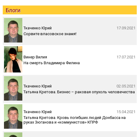
Блоги
Ткаченко Юрий
17.09.2021
Сорвите власовское знамя!
Винер Вилия
17.07.2021
На смерть Владимира Филина
Ткаченко Юрий
02.05.2021
Татьяна Кретова. Бизнес – раковая опухоль человечества
Ткаченко Юрий
15.04.2021
Татьяна Кретова. Кровь погибших людей Донбасса на
руках Зюганова и «коммунистов» КПРФ