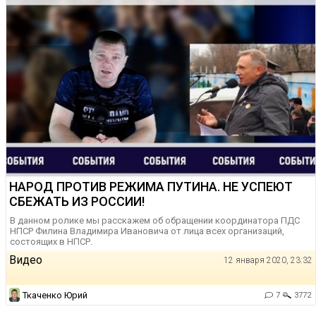
НАРОД ПРОТИВ РЕЖИМА ПУТИНА. НЕ УСПЕЮТ
СБЕЖАТЬ ИЗ РОССИИ!
В данном ролике мы расскажем об обращении координатора ПДС
НПСР Филина Владимира Ивановича от лица всех организаций,
состоящих в НПСР.
Видео
12 января 2020, 23:32
Ткаченко Юрий
7
3772