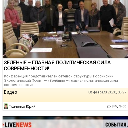
ЗЕЛЁНЫЕ – ГЛАВНАЯ ПОЛИТИЧЕСКАЯ СИЛА
СОВРЕМЕННОСТИ!
Конференция представителей сетевой структуры Российский
Экологический Фронт — «Зелёные — главная политическая сила
современности»
Видео
08 февраля 2020, 08:27
Ткаченко Юрий
8
3400