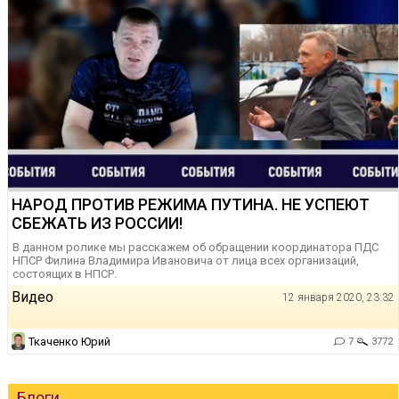
НАРОД ПРОТИВ РЕЖИМА ПУТИНА. НЕ УСПЕЮТ
СБЕЖАТЬ ИЗ РОССИИ!
В данном ролике мы расскажем об обращении координатора ПДС
НПСР Филина Владимира Ивановича от лица всех организаций,
состоящих в НПСР.
Видео
12 января 2020, 23:32
Ткаченко Юрий
7
3772
Блоги