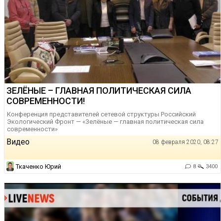
ЗЕЛЁНЫЕ – ГЛАВНАЯ ПОЛИТИЧЕСКАЯ СИЛА
СОВРЕМЕННОСТИ!
Конференция представителей сетевой структуры Российский
Экологический Фронт — «Зелёные — главная политическая сила
современности»
Видео
08 февраля 2020, 08:27
Ткаченко Юрий
8
3400