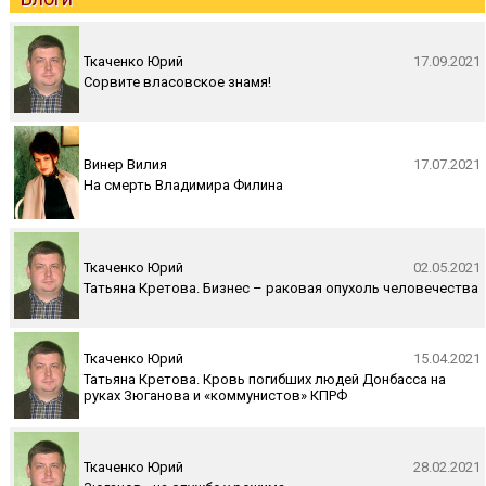
Ткаченко Юрий
17.09.2021
Сорвите власовское знамя!
Винер Вилия
17.07.2021
На смерть Владимира Филина
Ткаченко Юрий
02.05.2021
Татьяна Кретова. Бизнес – раковая опухоль человечества
Ткаченко Юрий
15.04.2021
Татьяна Кретова. Кровь погибших людей Донбасса на
руках Зюганова и «коммунистов» КПРФ
Ткаченко Юрий
28.02.2021