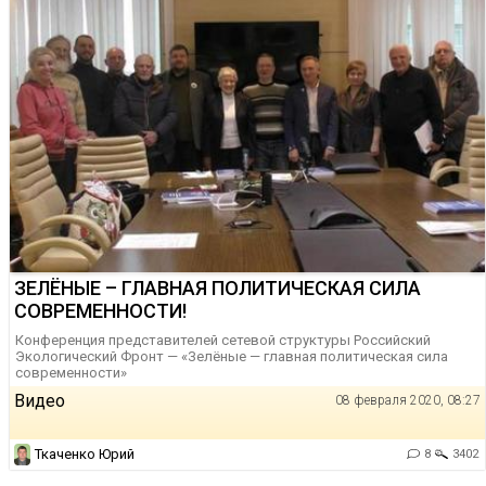
ЗЕЛЁНЫЕ – ГЛАВНАЯ ПОЛИТИЧЕСКАЯ СИЛА
СОВРЕМЕННОСТИ!
Конференция представителей сетевой структуры Российский
Экологический Фронт — «Зелёные — главная политическая сила
современности»
Видео
08 февраля 2020, 08:27
Ткаченко Юрий
8
3402