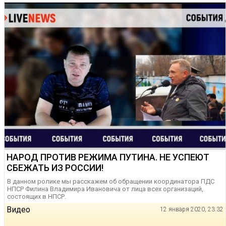
НАРОД ПРОТИВ РЕЖИМА ПУТИНА. НЕ УСПЕЮТ
СБЕЖАТЬ ИЗ РОССИИ!
В данном ролике мы расскажем об обращении координатора ПДС
НПСР Филина Владимира Ивановича от лица всех организаций,
состоящих в НПСР.
Видео
12 января 2020, 23:32