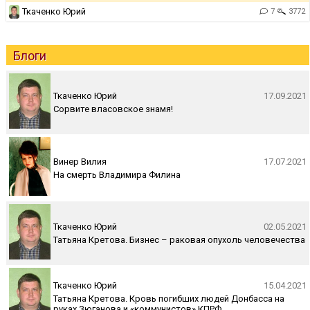
Ткаченко Юрий
7
3772
Блоги
Ткаченко Юрий
17.09.2021
Сорвите власовское знамя!
Винер Вилия
17.07.2021
На смерть Владимира Филина
Ткаченко Юрий
02.05.2021
Татьяна Кретова. Бизнес – раковая опухоль человечества
Ткаченко Юрий
15.04.2021
Татьяна Кретова. Кровь погибших людей Донбасса на
руках Зюганова и «коммунистов» КПРФ