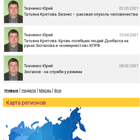
Ткаченко Юрий
02.05.2021
Татьяна Кретова. Бизнес – раковая опухоль человечества
Ткаченко Юрий
15.04.2021
Татьяна Кретова. Кровь погибших людей Донбасса на
руках Зюганова и «коммунистов» КПРФ
Ткаченко Юрий
28.02.2021
Зюганов - на службе у режима
Новые
Неделя
Месяц
Все
Карта регионов