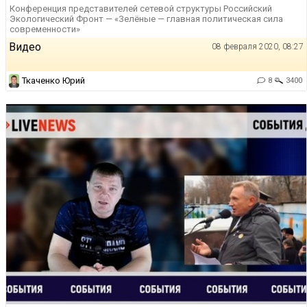
Конференция представителей сетевой структуры Российский
Экологический Фронт — «Зелёные — главная политическая сила
современности»
Видео
08 февраля 2020, 08:27
Ткаченко Юрий
8
3400