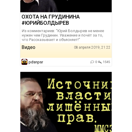
ОХОТА НА ГРУДИНИНА
#ЮРИЙБОЛДЫРЕВ
Из комментариев: "Юрий Болдырев не менее
нужен чем Грудинин. Уважение и почёт за то,
что Рассказывает и объясняет!"
Видео
08 апреля 2019, 21:22
pdsnpsr
0
1545