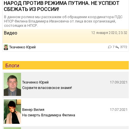
НАРОД ПРОТИВ РЕЖИМА ПУТИНА. НЕ УСПЕЮТ
СБЕЖАТЬ ИЗ РОССИИ!
В данном ролике мы расскажем об обращении координатора ПДС
НПСР Филина Владимира Ивановича от лица всех организаций,
состоящих в НПСР.
Видео
12 января 2020, 23:32
Ткаченко Юрий
7
3772
Блоги
Ткаченко Юрий
17.09.2021
Сорвите власовское знамя!
Винер Вилия
17.07.2021
На смерть Владимира Филина