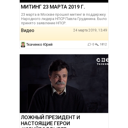
МИТИНГ 23 МАРТА 2019 Г.
23 марта в Москве прошел митинг в поддержку
Народного лидера НПСР Павла Грудинина. Было
принято заявление НПСР.
Видео
24 марта 2019, 13:49
Ткаченко Юрий
0
1812
ЛОЖНЫЙ ПРЕЗИДЕНТ И
НАСТОЯЩИЕ ГЕРОИ