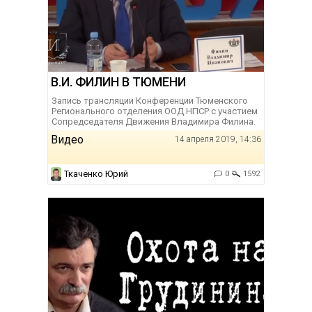
В.И. ФИЛИН В ТЮМЕНИ
Запись трансляции Конференции Тюменского
Регионального отделения ООД НПСР с участием
Сопредседателя Движения Владимира Филина.
Видео
14 апреля 2019, 14:36
Ткаченко Юрий
0
1592