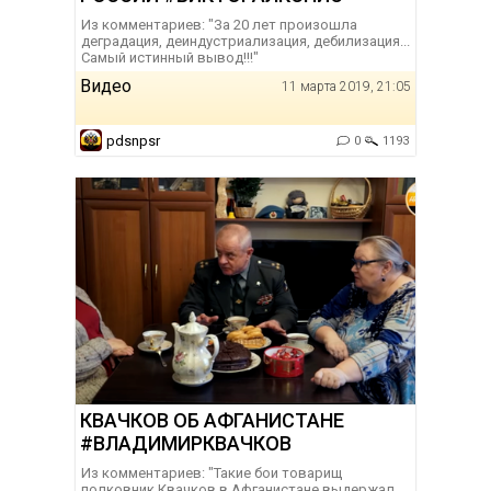
Из комментариев: "За 20 лет произошла
деградация, деиндустриализация, дебилизация...
Самый истинный вывод!!!"
Видео
11 марта 2019, 21:05
pdsnpsr
0
1193
КВАЧКОВ ОБ АФГАНИСТАНЕ
#ВЛАДИМИРКВАЧКОВ
Из комментариев: "Такие бои товарищ
полковник Квачков в Афганистане выдержал.