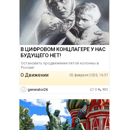
В ЦИФРОВОМ КОНЦЛАГЕРЕ У НАС
БУДУЩЕГО НЕТ!
Остановить продвижение пятой колонны в
России!
О Движении
05 февраля 2026, 16:57
generator26
0
802