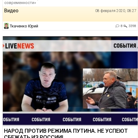
современности»
Видео
08 февраля 2020, 08:27
Ткаченко Юрий
8
3398
НАРОД ПРОТИВ РЕЖИМА ПУТИНА. НЕ УСПЕЮТ
СБЕЖАТЬ ИЗ РОССИИ!