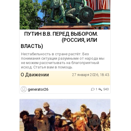
ПУТИН В.В. ПЕРЕД ВЫБОРОМ.
(РОССИЯ, ИЛИ
ВЛАСТЬ)
Нестабильность в стране растёт. Без
понимания ситуации разумными от народа мы
не можем рассчитывать на благоприятный
исход. Статья вам в помощь.
О Движении
27 января 2026, 18:43
generator26
1
543