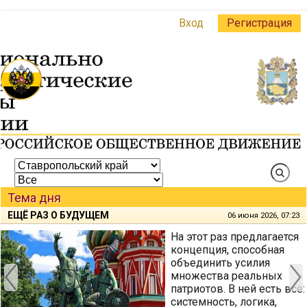
Вход
Регистрация
Тема дня
ЕЩЁ РАЗ О БУДУЩЕМ
06 июня 2026, 07:23
На этот раз предлагается
концепция, способная
объединить усилия
множества реальных
патриотов. В ней есть всё:
системность, логика,