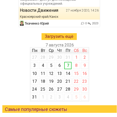
официальных учреждений.
Новости Движения
27 ноября 2020, 14:26
Красноярский край/Канск
Ткаченко Юрий
0
2023
Загрузить ещё
7 августа 2026
Пн
Вт
Ср
Чт
Пт
Сб
Вс
27
28
29
30
31
1
2
3
4
5
6
7
8
9
10
11
12
13
14
15
16
17
18
19
20
21
22
23
24
25
26
27
28
29
30
31
1
2
3
4
5
6
Самые популярные сюжеты