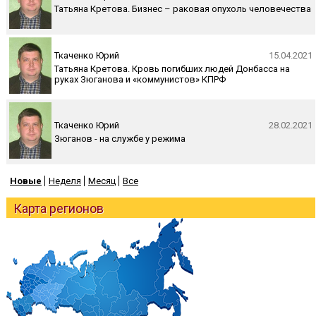
Татьяна Кретова. Бизнес – раковая опухоль человечества
Ткаченко Юрий
15.04.2021
Татьяна Кретова. Кровь погибших людей Донбасса на
руках Зюганова и «коммунистов» КПРФ
Ткаченко Юрий
28.02.2021
Зюганов - на службе у режима
Новые
Неделя
Месяц
Все
Карта регионов