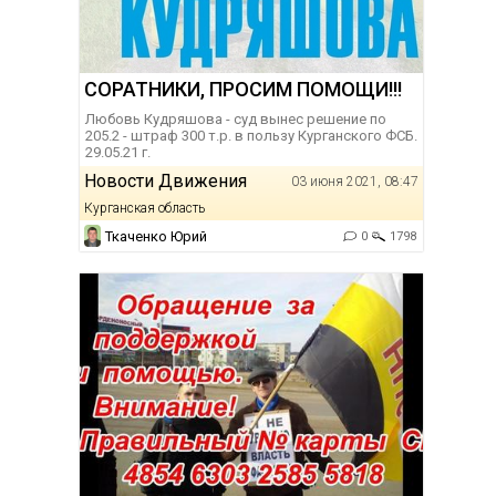
СОРАТНИКИ, ПРОСИМ ПОМОЩИ!!!
Любовь Кудряшова - суд вынес решение по
205.2 - штраф 300 т.р. в пользу Курганского ФСБ.
29.05.21 г.
Новости Движения
03 июня 2021, 08:47
Курганская область
Ткаченко Юрий
0
1798