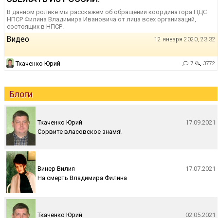
В данном ролике мы расскажем об обращении координатора ПДС
НПСР Филина Владимира Ивановича от лица всех организаций,
состоящих в НПСР.
Видео
12 января 2020, 23:32
Ткаченко Юрий
7
3772
Блоги
Ткаченко Юрий
17.09.2021
Сорвите власовское знамя!
Винер Вилия
17.07.2021
На смерть Владимира Филина
Ткаченко Юрий
02.05.2021