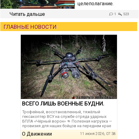
целеполагание.
Читать дальше
1
523
ГЛАВНЫЕ НОВОСТИ
ВСЕГО ЛИШЬ ВОЕННЫЕ БУДНИ.
Трофейный, восстановленный, тяжёлый
гексакоптер ВСУ на службе отряда ударных
БПЛА «Чёрный ворон» 👊 Полезная нагрузка —
провизия для наших бойцов на переднем крае
О Движении
11 июня 2026, 07:38