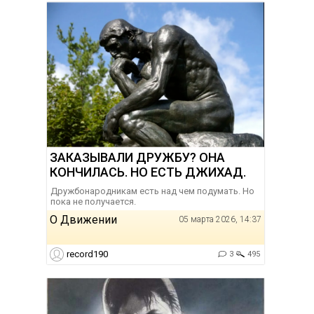
ЗАКАЗЫВАЛИ ДРУЖБУ? ОНА
КОНЧИЛАСЬ. НО ЕСТЬ ДЖИХАД.
Дружбонародникам есть над чем подумать. Но
пока не получается.
О Движении
05 марта 2026, 14:37
record190
3
495