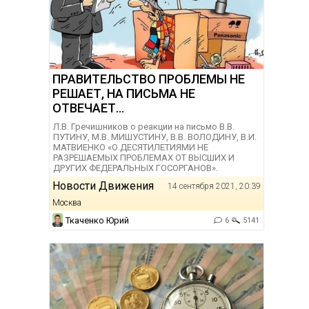
ПРАВИТЕЛЬСТВО ПРОБЛЕМЫ НЕ
РЕШАЕТ, НА ПИСЬМА НЕ
ОТВЕЧАЕТ...
Л.В. Гречишников о реакции на письмо В.В.
ПУТИНУ, М.В. МИШУСТИНУ, В.В. ВОЛОДИНУ, В.И.
МАТВИЕНКО «О ДЕСЯТИЛЕТИЯМИ НЕ
РАЗРЕШАЕМЫХ ПРОБЛЕМАХ ОТ ВЫСШИХ И
ДРУГИХ ФЕДЕРАЛЬНЫХ ГОСОРГАНОВ».
Новости Движения
14 сентября 2021, 20:39
Москва
Ткаченко Юрий
6
5141