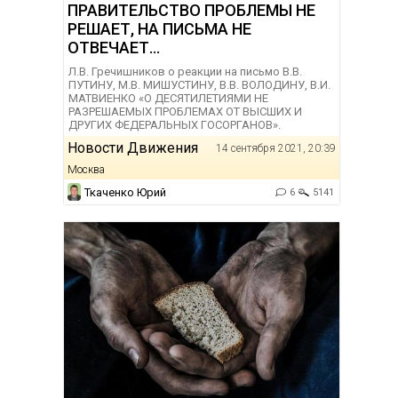
ПРАВИТЕЛЬСТВО ПРОБЛЕМЫ НЕ
РЕШАЕТ, НА ПИСЬМА НЕ
ОТВЕЧАЕТ...
Л.В. Гречишников о реакции на письмо В.В.
ПУТИНУ, М.В. МИШУСТИНУ, В.В. ВОЛОДИНУ, В.И.
МАТВИЕНКО «О ДЕСЯТИЛЕТИЯМИ НЕ
РАЗРЕШАЕМЫХ ПРОБЛЕМАХ ОТ ВЫСШИХ И
ДРУГИХ ФЕДЕРАЛЬНЫХ ГОСОРГАНОВ».
Новости Движения
14 сентября 2021, 20:39
Москва
Ткаченко Юрий
6
5141