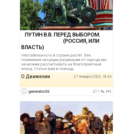
ПУТИН В.В. ПЕРЕД ВЫБОРОМ.
(РОССИЯ, ИЛИ
ВЛАСТЬ)
Нестабильность в стране растёт. Без
понимания ситуации разумными от народа мы
не можем рассчитывать на благоприятный
исход. Статья вам в помощь.
О Движении
27 января 2026, 18:43
generator26
1
543