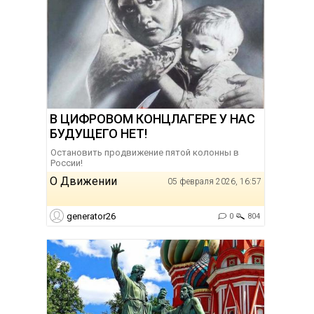
В ЦИФРОВОМ КОНЦЛАГЕРЕ У НАС
БУДУЩЕГО НЕТ!
Остановить продвижение пятой колонны в
России!
О Движении
05 февраля 2026, 16:57
generator26
0
804