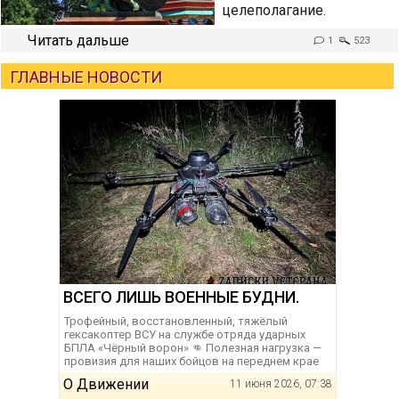
целеполагание.
Читать дальше
1
523
ГЛАВНЫЕ НОВОСТИ
ВСЕГО ЛИШЬ ВОЕННЫЕ БУДНИ.
Трофейный, восстановленный, тяжёлый
гексакоптер ВСУ на службе отряда ударных
БПЛА «Чёрный ворон» 👊 Полезная нагрузка —
провизия для наших бойцов на переднем крае
О Движении
11 июня 2026, 07:38