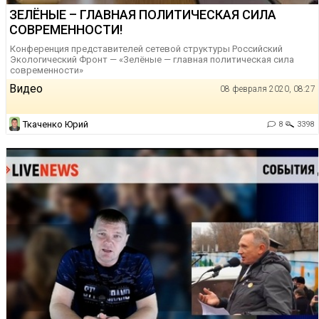
ЗЕЛЁНЫЕ – ГЛАВНАЯ ПОЛИТИЧЕСКАЯ СИЛА
СОВРЕМЕННОСТИ!
Конференция представителей сетевой структуры Российский
Экологический Фронт — «Зелёные — главная политическая сила
современности»
Видео
08 февраля 2020, 08:27
Ткаченко Юрий
8
3398