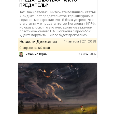
ПРЕДАТЕЛЬ?
Татьяна Кретова: В Интернете появилась статья
«Тридцать лет предательства: горькие уроки и
горизонты возрождения». Я была уверена, что
эта статья – о предательстве Зюганова и КПРФ,
но оказалось, что это очередная «заезженная
пластинка» самого Г.А. Зюганова с просьбой:
«Дайте порулить – и всё будет прекрасно!».
Новости Движения
14 августа 2021, 20:38
Ставропольский край
Ткаченко Юрий
3
2895