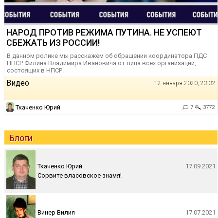
НАРОД ПРОТИВ РЕЖИМА ПУТИНА. НЕ УСПЕЮТ
СБЕЖАТЬ ИЗ РОССИИ!
В данном ролике мы расскажем об обращении координатора ПДС
НПСР Филина Владимира Ивановича от лица всех организаций,
состоящих в НПСР.
Видео
12 января 2020, 23:32
Ткаченко Юрий
7
3772
Блоги
Ткаченко Юрий
17.09.2021
Сорвите власовское знамя!
Винер Вилия
17.07.2021