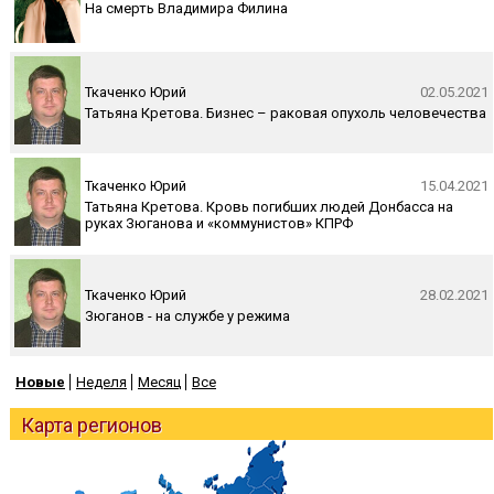
На смерть Владимира Филина
Ткаченко Юрий
02.05.2021
Татьяна Кретова. Бизнес – раковая опухоль человечества
Ткаченко Юрий
15.04.2021
Татьяна Кретова. Кровь погибших людей Донбасса на
руках Зюганова и «коммунистов» КПРФ
Ткаченко Юрий
28.02.2021
Зюганов - на службе у режима
Новые
Неделя
Месяц
Все
Карта регионов