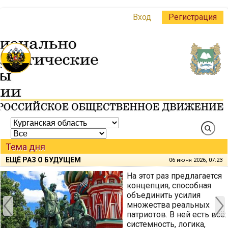
Вход
Регистрация
Тема дня
ЕЩЁ РАЗ О БУДУЩЕМ
06 июня 2026, 07:23
На этот раз предлагается
концепция, способная
объединить усилия
множества реальных
патриотов. В ней есть всё:
системность, логика,