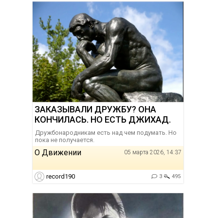
ЗАКАЗЫВАЛИ ДРУЖБУ? ОНА
КОНЧИЛАСЬ. НО ЕСТЬ ДЖИХАД.
Дружбонародникам есть над чем подумать. Но
пока не получается.
О Движении
05 марта 2026, 14:37
record190
3
495