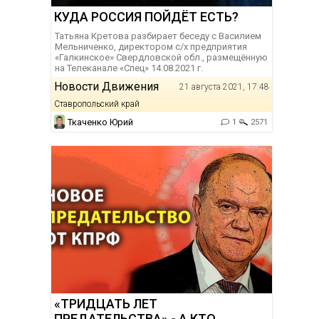
КУДА РОССИЯ ПОЙДЁТ ЕСТЬ?
Татьяна Кретова разбирает беседу с Василием
Мельниченко, директором с/х предприятия
«Галкинское» Свердловской обл., размещённую
на Телеканале «Спец» 14.08.2021 г.
Новости Движения
21 августа 2021, 17:48
Ставропольский край
Ткаченко Юрий
1
2571
«ТРИДЦАТЬ ЛЕТ
ПРЕДАТЕЛЬСТВА» - А КТО